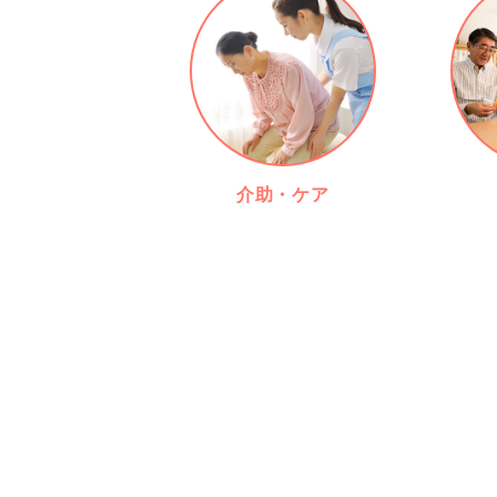
介助・ケア