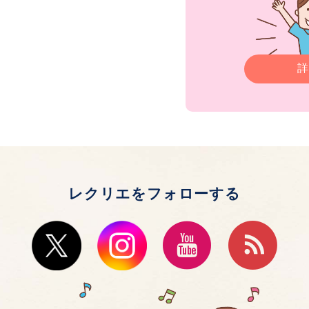
詳
レクリエをフォローする