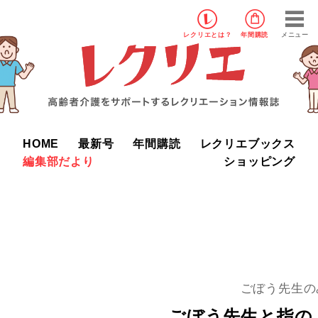
レクリエ
とは？
年間購読
メニュー
HOME
最新号
年間購読
レクリエブックス
編集部だより
ショッピング
ごぼう先生の
ごぼう先生と指の