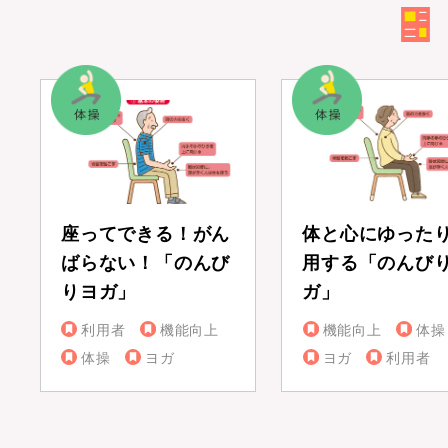
座ってできる！がん
体と心にゆった
ばらない！「のんび
用する「のんび
りヨガ」
ガ」
利用者
機能向上
機能向上
体操
体操
ヨガ
ヨガ
利用者