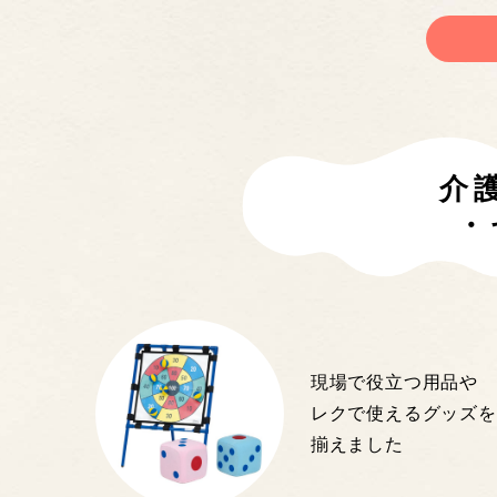
介
・
現場で役立つ用品や
レクで使えるグッズを
揃えました