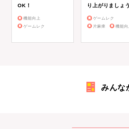
OK！
り上がりましょ
機能向上
ゲームレク
ゲームレク
片麻痺
機能向
みんな