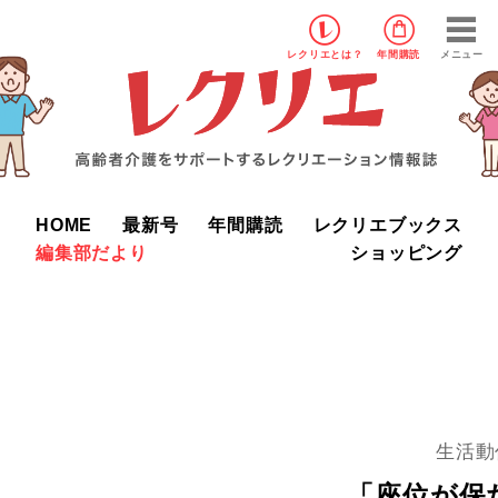
レクリエ
とは？
年間購読
メニュー
HOME
最新号
年間購読
レクリエブックス
編集部だより
ショッピング
生活動
「座位が保