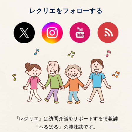
レクリエをフォローする
『レクリエ』は訪問介護をサポートする情報誌
『
へるぱる
』の姉妹誌です。