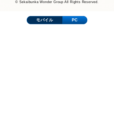
© Sekaibunka Wonder Group All Rights Reserved.
モバイル
PC