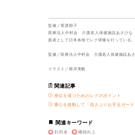
監修／尾渡順子
医療法人中村会 介護老人保健施設あさひな
践者として日本各地でレク研修を行っている
監修／医療法人中村会 介護老人保健施設あ
イラスト／根岸美帆
関連記事
座位を保つためのレクのポイント
重心を移動して「揺さぶりお手玉ガード
関連キーワード
利用者
機能向上