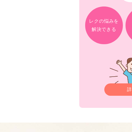
レクの悩みを
解決できる
詳