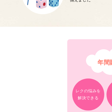
年間
レクの悩みを
解決できる