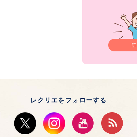
詳
レクリエをフォローする