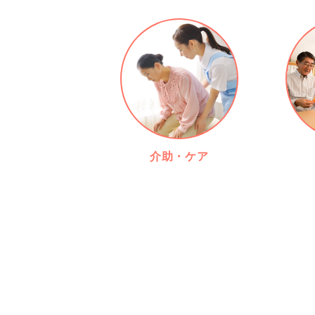
介助・ケア