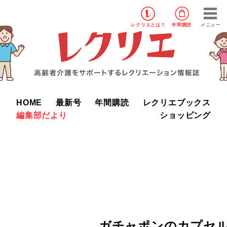
レクリエ
とは？
年間購読
メニュー
HOME
最新号
年間購読
レクリエブックス
編集部だより
ショッピング
ガチャポンのカプセ