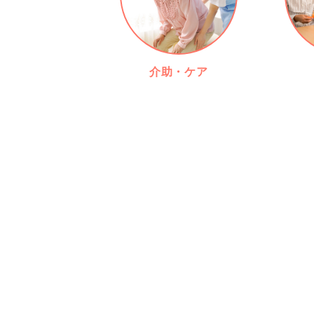
介助・ケア