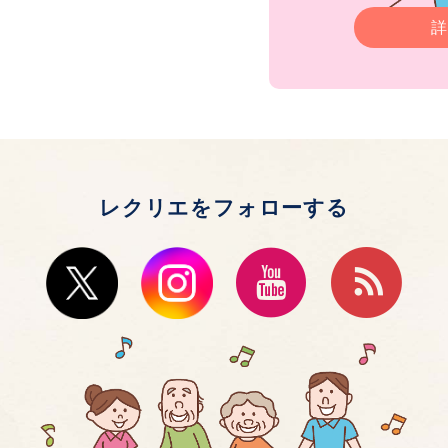
詳
レクリエをフォローする