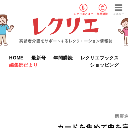
レクリエ
とは？
年間購読
メニュー
HOME
最新号
年間購読
レクリエブックス
編集部だより
ショッピング
機能
カードを集めて曲を