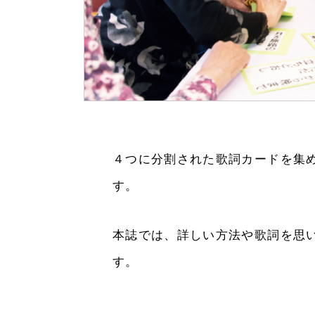
４つに分割された歌詞カードを集
す。
本誌では、詳しい⽅法や歌詞を思
す。