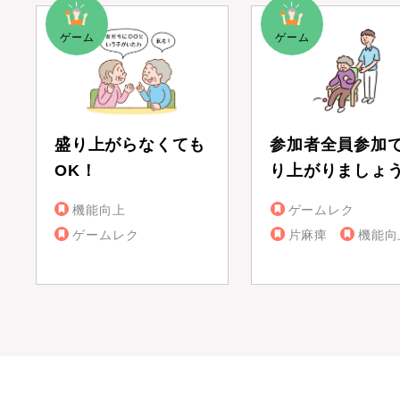
盛り上がらなくても
参加者全員参加
OK！
り上がりましょ
機能向上
ゲームレク
ゲームレク
片麻痺
機能向