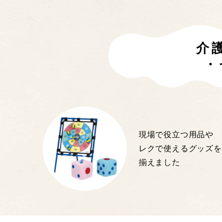
介
・
現場で役立つ用品や
レクで使えるグッズを
揃えました