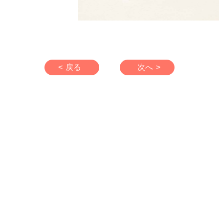
< 戻る
次へ >