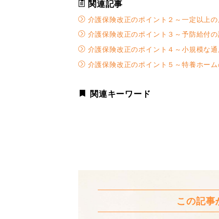
関連記事
介護保険改正のポイント２～一定以上の
介護保険改正のポイント３～予防給付の
介護保険改正のポイント４～小規模な通
介護保険改正のポイント５～特養ホーム
関連キーワード
この記事