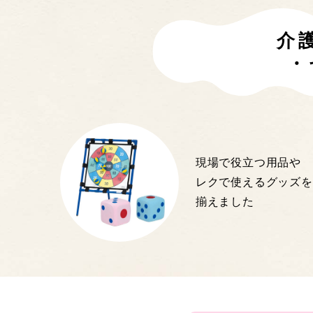
介
・
現場で役立つ用品や
レクで使えるグッズを
揃えました