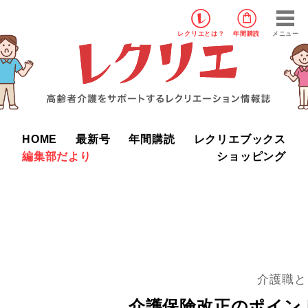
レクリエ
とは？
年間購読
メニュー
HOME
最新号
年間購読
レクリエブックス
編集部だより
ショッピング
介護職と
介護保険改正のポイン