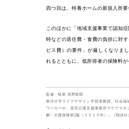
四つ目は、特養ホームの新規入所要
このほかに「地域支援事業で認知症
時などの居住費・食費の負担に対す
ビス費）の要件」が厳しくなりまし
れるとともに、低所得者の保険料が
監修・執筆 高野龍昭
東洋大学ライフデザイン学部准教授。社会福
ワーカーや、居宅介護支援事業所でケアマネ
解〉介護保険第2版（２０１５年）』（翔泳社