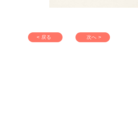
< 戻る
次へ >