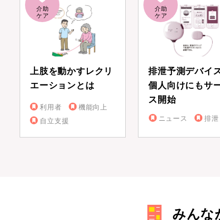
上肢を動かすレクリ
排泄予測デバイ
エーションとは
個人向けにもサ
ス開始
利用者
機能向上
ニュース
排泄
自立支援
みんな