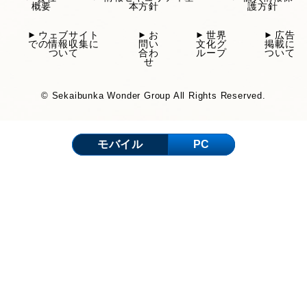
概要
本方針
護方針
ウェブサイト
お
世界
広告
での情報収集に
問い
文化グ
掲載に
ついて
合わ
ループ
ついて
せ
© Sekaibunka Wonder Group All Rights Reserved.
モバイル
PC