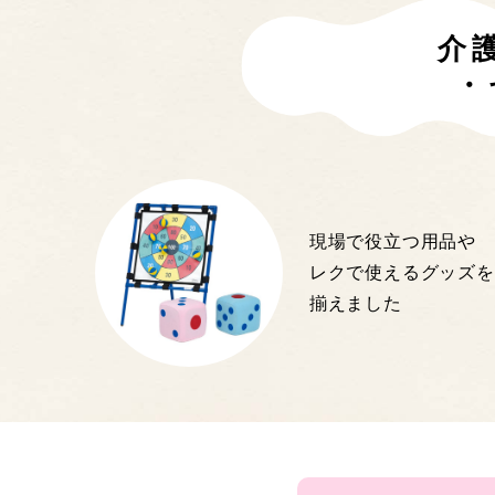
介
・
現場で役立つ用品や
レクで使えるグッズを
揃えました