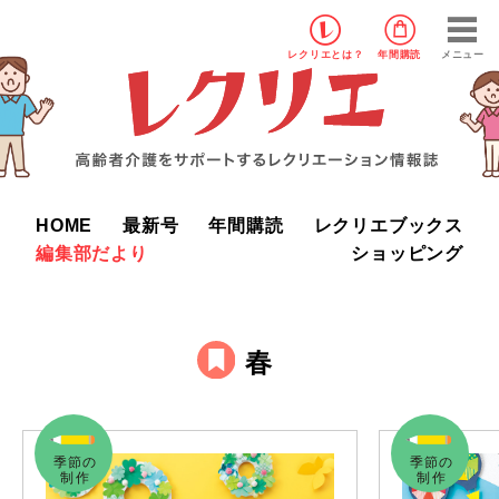
レクリエ
とは？
年間購読
メニュー
HOME
最新号
年間購読
レクリエブックス
編集部だより
ショッピング
春