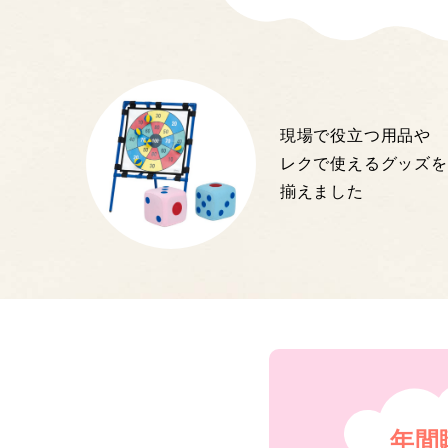
現場で役立つ用品や
レクで使えるグッズを
揃えました
年間