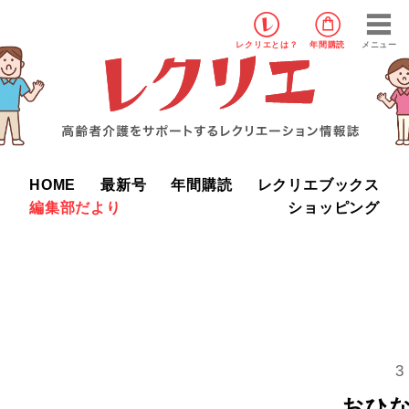
レクリエ
とは？
年間購読
メニュー
HOME
最新号
年間購読
レクリエブックス
編集部だより
ショッピング
3
おひ