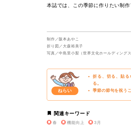
本誌では、この季節に作りたい制作
制作／阪本あやこ
折り図／大森裕美子
写真／中島里小梨（世界文化ホールディング
折る、切る、貼る
る。
ねらい
季節の節句を祝う
関連キーワード
春
機能向上
3月