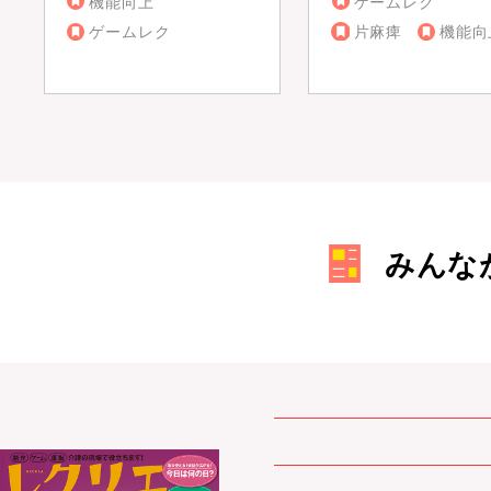
機能向上
ゲームレク
ゲームレク
片麻痺
機能向
みんな