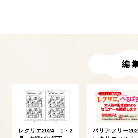
編
レクリエ2024 1・2
バリアフリー202