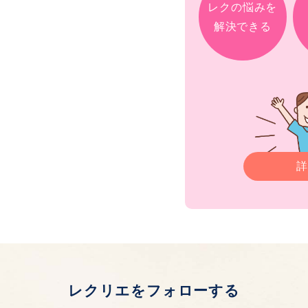
レクの悩みを
解決できる
詳
レクリエをフォローする