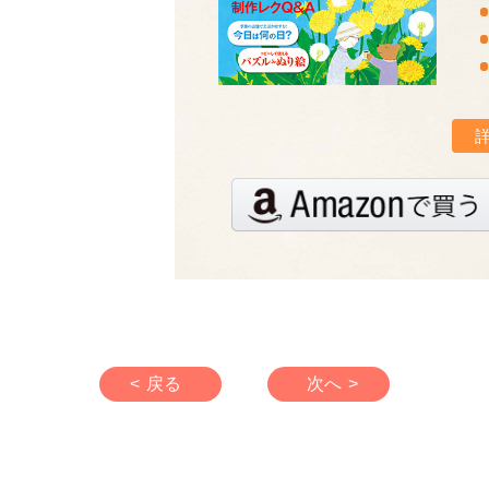
< 戻る
次へ >