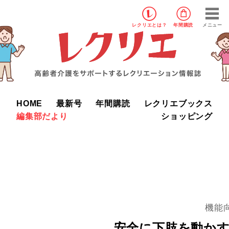
レクリエ
とは？
年間購読
メニュー
HOME
最新号
年間購読
レクリエブックス
編集部だより
ショッピング
機能
安全に下肢を動か