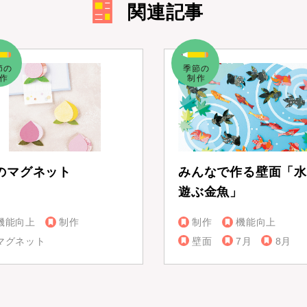
関連記事
のマグネット
みんなで作る壁面「水
遊ぶ金魚」
機能向上
制作
制作
機能向上
マグネット
壁面
7月
8月