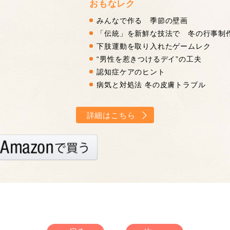
おもなレク
みんなで作る 季節の壁画
「伝統」を新鮮な技法で 冬の行事制
下肢運動を取り入れたゲームレク
“男性を惹きつけるデイ”の工夫
認知症ケアのヒント
病気と対処法 冬の皮膚トラブル
詳細はこちら