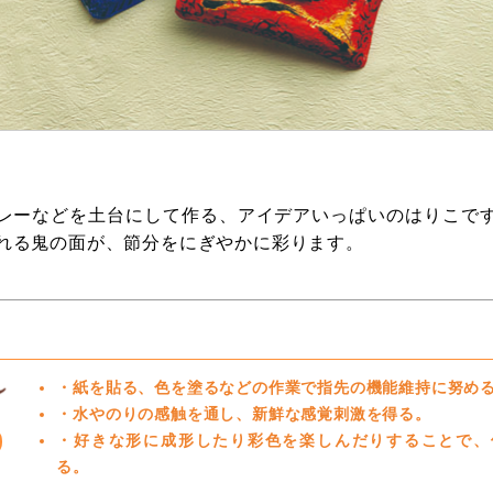
レーなどを土台にして作る、アイデアいっぱいのはりこで
れる鬼の面が、節分をにぎやかに彩ります。
・紙を貼る、色を塗るなどの作業で指先の機能維持に努め
・水やのりの感触を通し、新鮮な感覚刺激を得る。
・好きな形に成形したり彩色を楽しんだりすることで、
る。