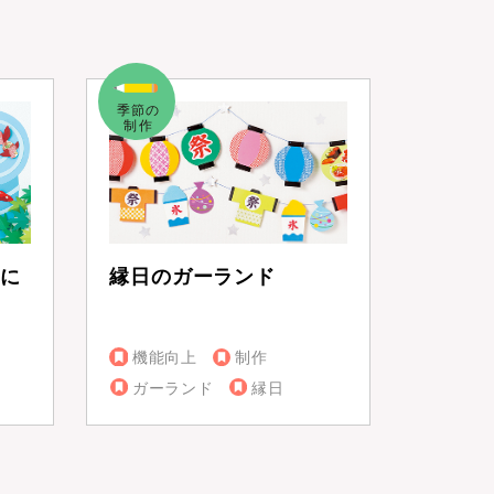
に
縁日のガーランド
機能向上
制作
ガーランド
縁日