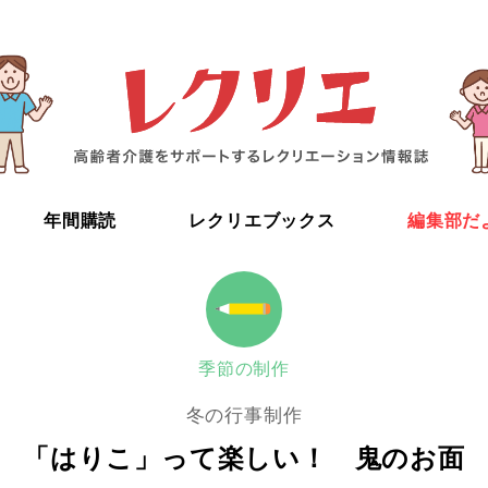
年間購読
レクリエブックス
編集部だ
季節の制作
冬の行事制作
「はりこ」って楽しい！ 鬼のお面