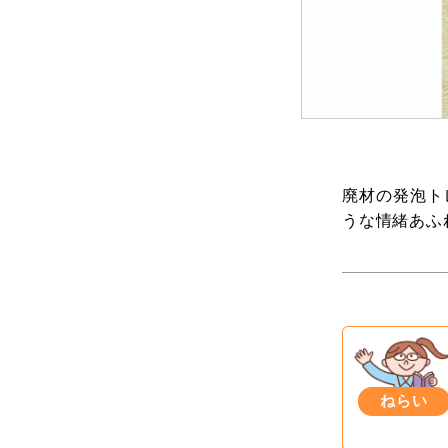
廃材の発泡ト
うな情緒あふ
ねらい