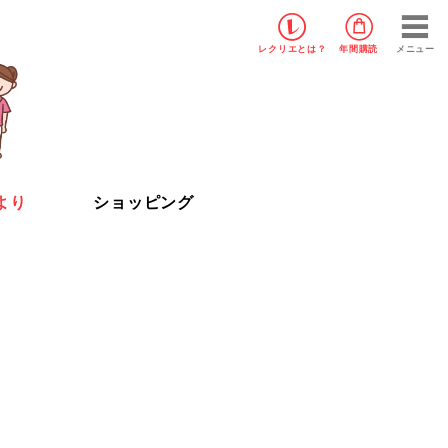
レクリエ
とは？
年間購読
メニュー
より
ショッピング