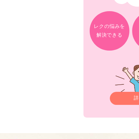
レクの悩みを
解決できる
詳