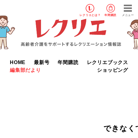
レクリエ
とは？
年間購読
メニュー
HOME
最新号
年間購読
レクリエブックス
編集部だより
ショッピング
できなく