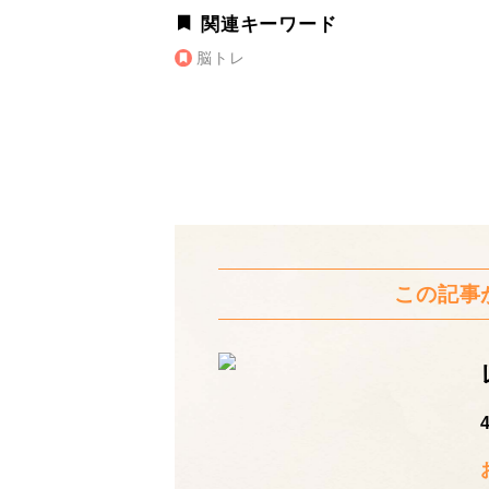
関連キーワード
脳トレ
この記事