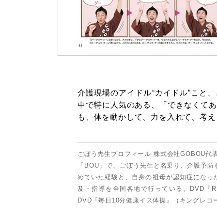
介護現場のアイドル“カイドル”こと
中で特に人気のある、「できなくてあ
も、体を動かして、力を入れて、考え
ごぼう先生プロフィール 株式会社GOBOU代
「BOU」で、ごぼう先生と名乗り、介護予
めていた経験と、自身の祖母が認知症になっ
及・指導を全国各地で行っている。DVD『R
DVD『毎日10分健康イス体操』（キングレ