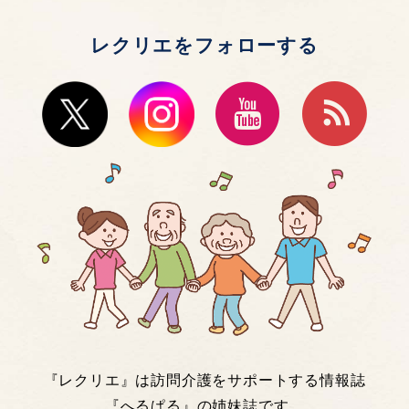
レクリエをフォローする
『レクリエ』は訪問介護をサポートする情報誌
『
へるぱる
』の姉妹誌です。