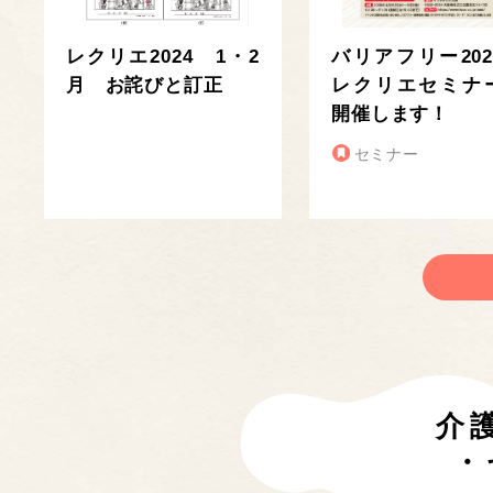
レクリエ2024 1・2
バリアフリー202
月 お詫びと訂正
レクリエセミナ
開催します！
セミナー
介
・