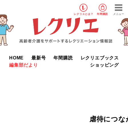
レクリエ
とは？
年間購読
メニュー
HOME
最新号
年間購読
レクリエブックス
編集部だより
ショッピング
虐待につな