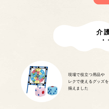
介
・
現場で役立つ用品や
レクで使えるグッズを
揃えました