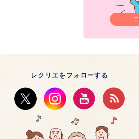
詳
レクリエをフォローする