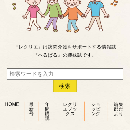
『レクリエ』は訪問介護をサポートする情報誌
『
へるぱる
』の姉妹誌です。
HOME
最
年
レクリ
ショ
編集
新
間
エブッ
ッピ
部だ
号
購
クス
ング
より
読