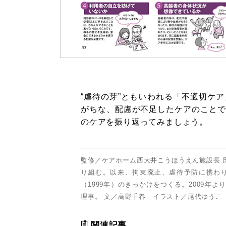
“虐待の芽”ともいわれる「不適切ケ
がちな、配慮が不足したケアのことで
のケアを振り返ってみましょう。
監修／ケアホーム西大井こうほうえん施設長 
り組む。以来、拘束廃止、虐待予防に携わり
（1999年）のきっかけをつくる。2009年
理事。 文／高野千春 イラスト／尾代ゆうこ
関連記事