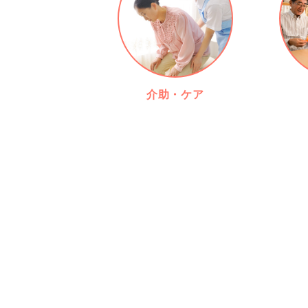
介助・ケア