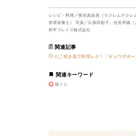
レシピ・料理／熊谷真由美（ラクレムデクレ
管理栄養士） 写真／久保田彩子、伏見早織
和平フレイズ株式会社
関連記事
たこ焼き器で料理レク！「ギョウザボー
関連キーワード
脳トレ