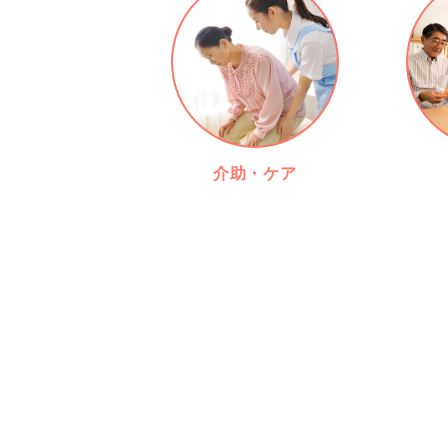
介助・ケア