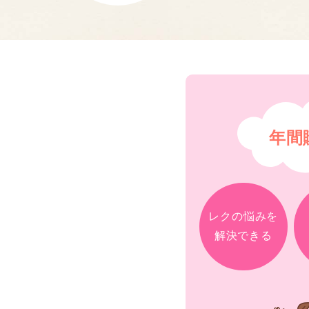
年間
レクの悩みを
解決できる