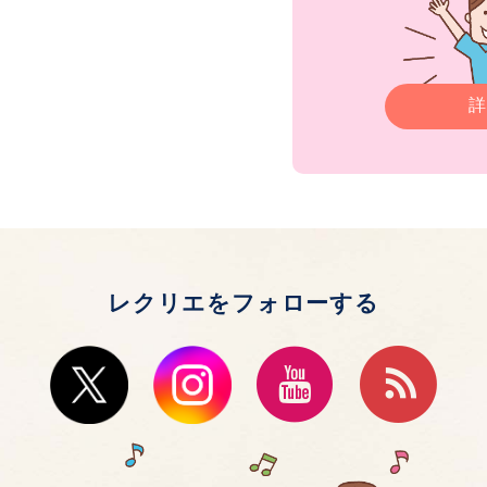
詳
レクリエをフォローする