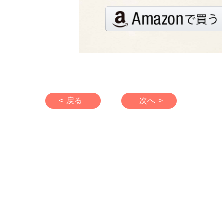
< 戻る
次へ >