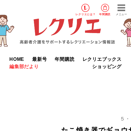
レクリエ
とは？
年間購読
メニュー
HOME
最新号
年間購読
レクリエブックス
編集部だより
ショッピング
５・
たこ焼き器でギョウ