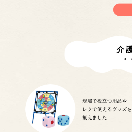
介
・
現場で役立つ用品や
レクで使えるグッズを
揃えました