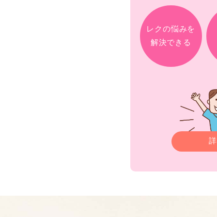
レクの悩みを
解決できる
詳