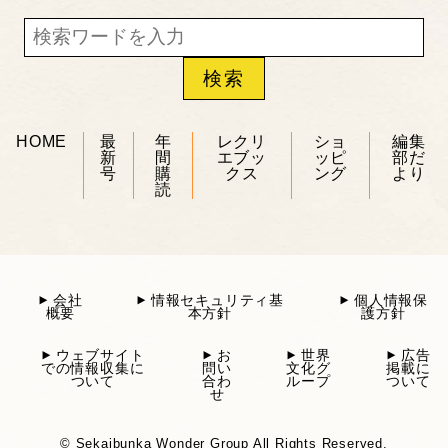
HOME
最
年
レクリ
ショ
編集
新
間
エブッ
ッピ
部だ
号
購
クス
ング
より
読
会社
情報セキュリティ基
個人情報保
概要
本方針
護方針
ウェブサイト
お
世界
広告
での情報収集に
問い
文化グ
掲載に
ついて
合わ
ループ
ついて
せ
© Sekaibunka Wonder Group All Rights Reserved.