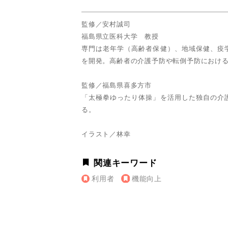
監修／安村誠司
福島県立医科大学 教授
専門は老年学（高齢者保健）、地域保健、疫
を開発。高齢者の介護予防や転倒予防におけ
監修／福島県喜多方市
「太極拳ゆったり体操」を活用した独自の介
る。
イラスト／林幸
関連キーワード
利用者
機能向上