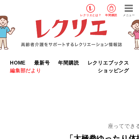
レクリエ
とは？
年間購読
メニュー
HOME
最新号
年間購読
レクリエブックス
編集部だより
ショッピング
座ってでき
「太極拳ゆったり体