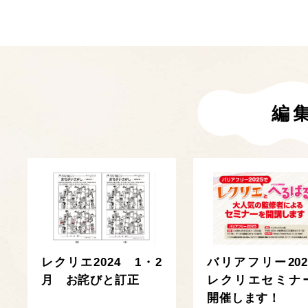
編
レクリエ2024 1・2
バリアフリー202
月 お詫びと訂正
レクリエセミナ
開催します！