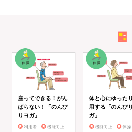
座ってできる！がん
体と心にゆった
ばらない！「のんび
用する「のんび
りヨガ」
ガ」
利用者
機能向上
機能向上
体操