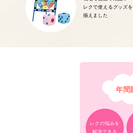
レクで使えるグッズを
揃えました
年間
レクの悩みを
解決できる