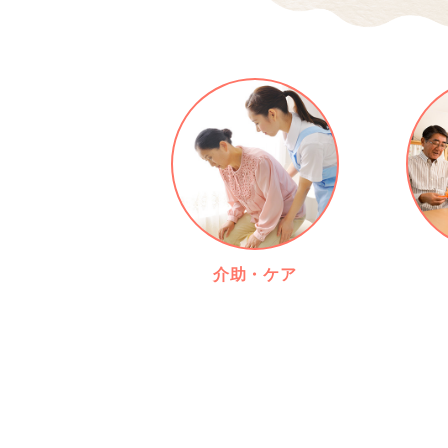
介助・ケア