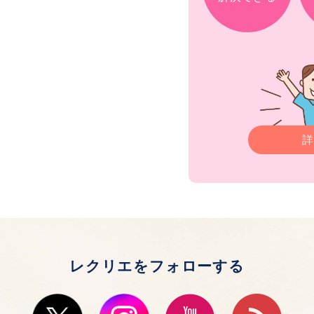
詳
レクリエをフォローする