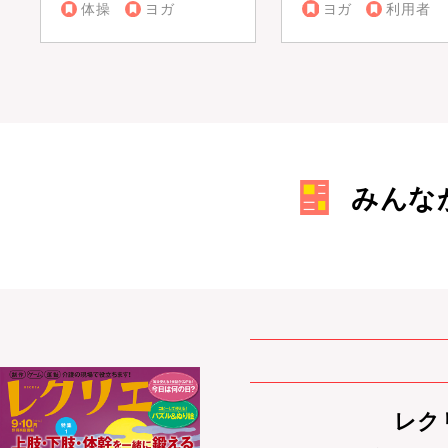
体操
ヨガ
ヨガ
利用者
みんな
レクリ