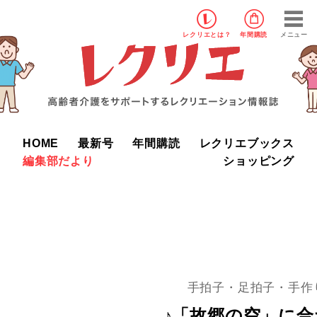
レクリエ
とは？
年間購読
メニュー
HOME
最新号
年間購読
レクリエブックス
編集部だより
ショッピング
手拍子・足拍子・手作
♪「故郷の空」に