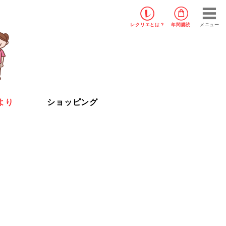
レクリエ
とは？
年間購読
メニュー
より
ショッピング