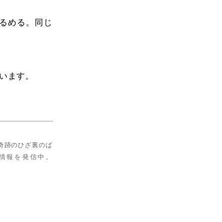
るめる。同じ
います。
奇跡のひざ裏のば
情報を発信中。