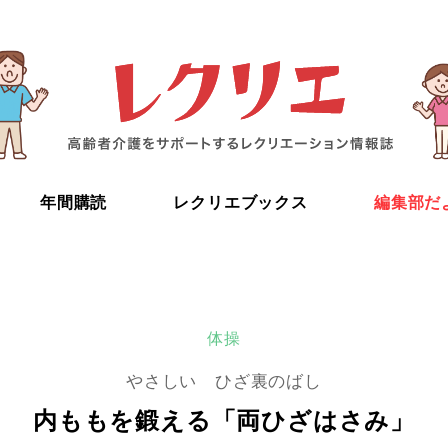
年間購読
レクリエブックス
編集部だ
体操
やさしい ひざ裏のばし
内ももを鍛える「両ひざはさみ」