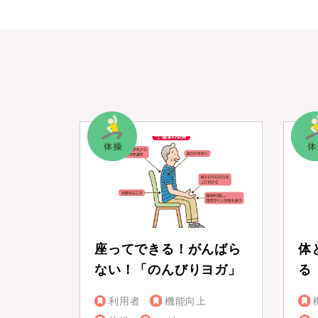
座ってできる！がんばら
体
ない！「のんびりヨガ」
る
利用者
機能向上