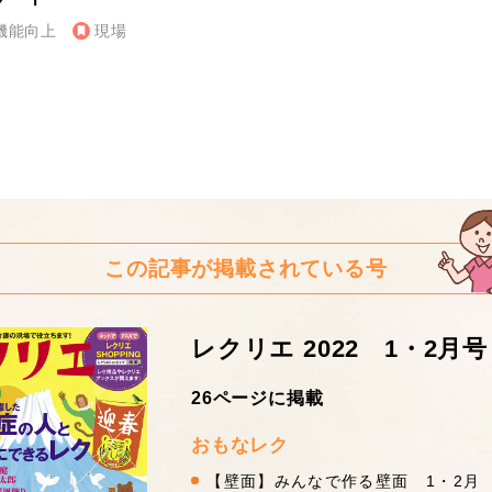
機能向上
現場
この記事が掲載されている号
レクリエ 2022 1・2月号
26ページに掲載
おもなレク
【壁面】みんなで作る壁面 1・2月