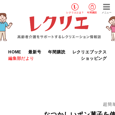
レクリエ
とは？
年間購読
メニュー
HOME
最新号
年間購読
レクリエブックス
編集部だより
ショッピング
超簡
なつかしいポン菓子を