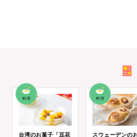
台湾のお菓子「豆花
スウェーデンの