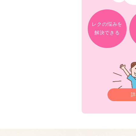
レクの悩みを
解決できる
詳