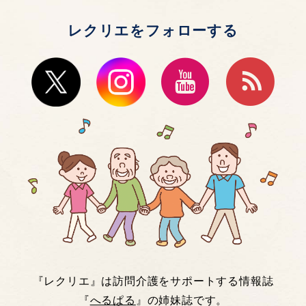
レクリエをフォローする
『レクリエ』は訪問介護をサポートする情報誌
『
へるぱる
』の姉妹誌です。