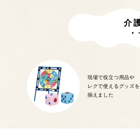
介
・
現場で役立つ用品や
レクで使えるグッズを
揃えました