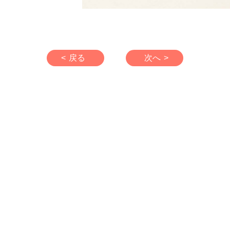
< 戻る
次へ >