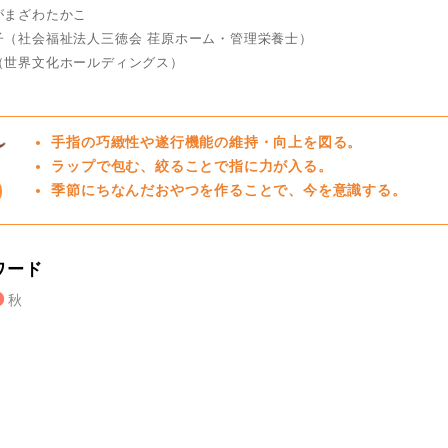
がまざわたかこ
子（社会福祉法人三徳会 荏原ホーム・管理栄養士）
（世界文化ホールディングス）
手指の巧緻性や遂行機能の維持・向上を図る。
ラップで包む、絞ることで指に力が入る。
季節にちなんだおやつを作ることで、今を意識する。
ワード
秋