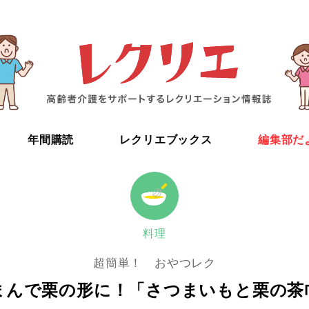
年間購読
レクリエブックス
編集部だ
料理
超簡単！ おやつレク
まんで栗の形に！「さつまいもと栗の茶