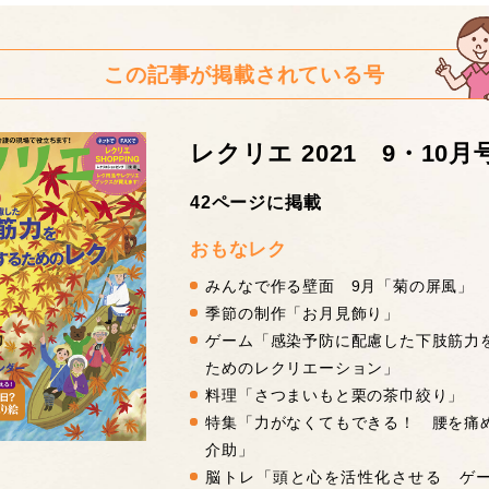
この記事が掲載されている号
レクリエ 2021 9・10月
42ページに掲載
おもなレク
みんなで作る壁面 9月「菊の屏風」
季節の制作「お月見飾り」
ゲーム「感染予防に配慮した下肢筋力
ためのレクリエーション」
料理「さつまいもと栗の茶巾絞り」
特集「力がなくてもできる！ 腰を痛
介助」
脳トレ「頭と心を活性化させる ゲ