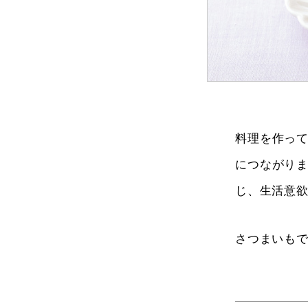
料理を作っ
につながり
じ、生活意
さつまいもで