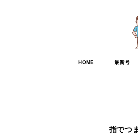
HOME
最新号
指でつ