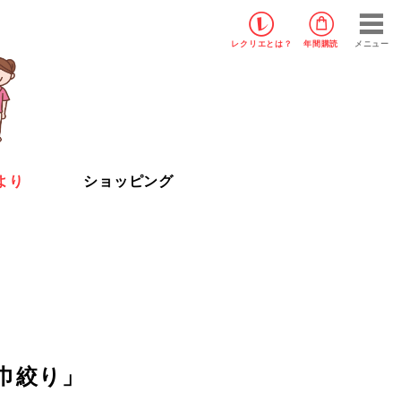
レクリエ
とは？
年間購読
メニュー
より
ショッピング
巾絞り」