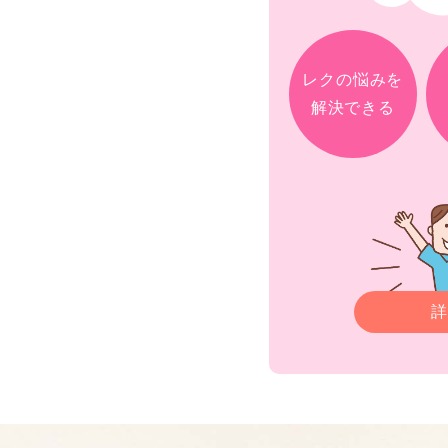
レクの悩みを
解決できる
詳