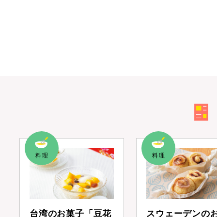
台湾のお菓子「豆花
スウェーデンの