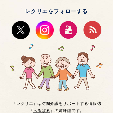
レクリエをフォローする
『レクリエ』は訪問介護をサポートする情報誌
『
へるぱる
』の姉妹誌です。