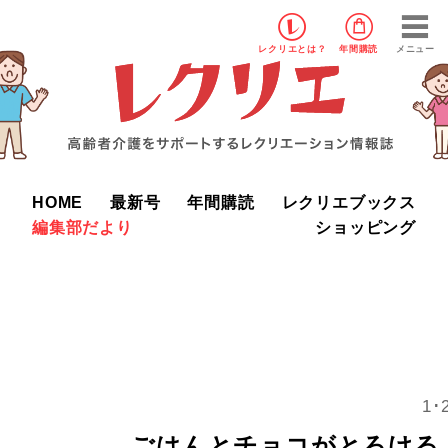
レクリエ
とは？
年間購読
メニュー
HOME
最新号
年間購読
レクリエブックス
編集部だより
ショッピング
1
ごはんとチョコがとろける