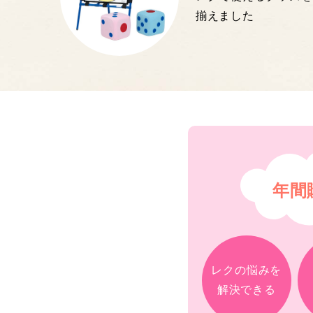
揃えました
年間
レクの悩みを
解決できる