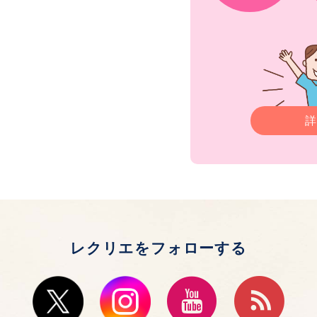
詳
レクリエをフォローする