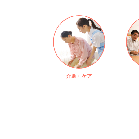
介助・ケア