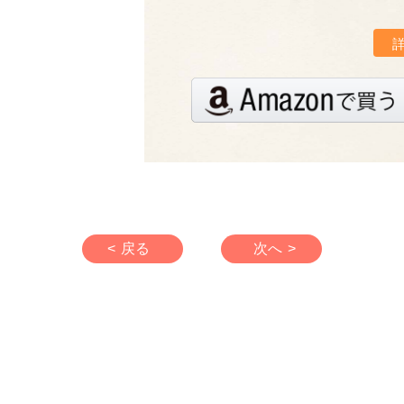
< 戻る
次へ >