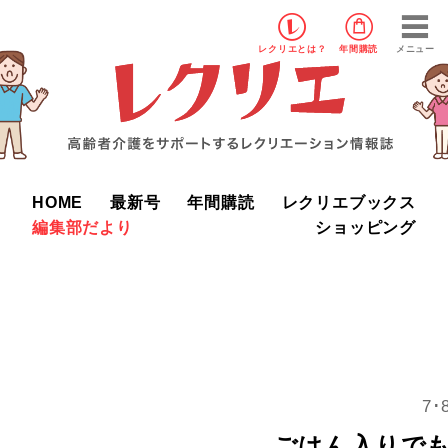
レクリエ
とは？
年間購読
メニュー
HOME
最新号
年間購読
レクリエブックス
編集部だより
ショッピング
7
ごはん入りで