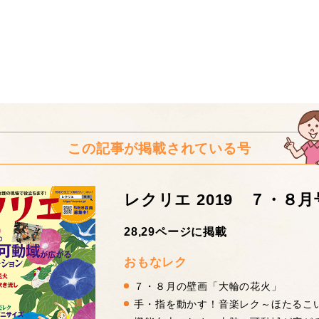
この記事が掲載されている号
レクリエ 2019 ７・８月
28,29ページに掲載
おもなレク
７・８月の壁画「大輪の花火」
手・指を動かす！音楽レク～ほたるこ