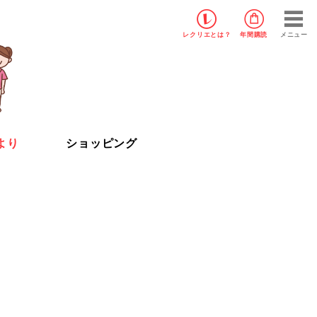
レクリエ
とは？
年間購読
メニュー
より
ショッピング