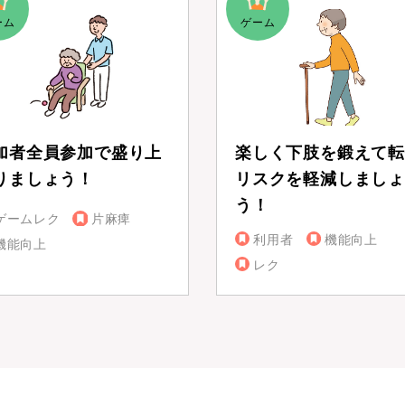
加者全員参加で盛り上
楽しく下肢を鍛えて転
りましょう！
リスクを軽減しましょ
う！
ゲームレク
片麻痺
利用者
機能向上
機能向上
レク