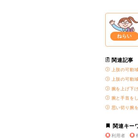
ねらい
関連記事
上肢の可動域
上肢の可動域
腕を上げ下げ
腕と手首をし
思い切り腕を
関連キー
利用者