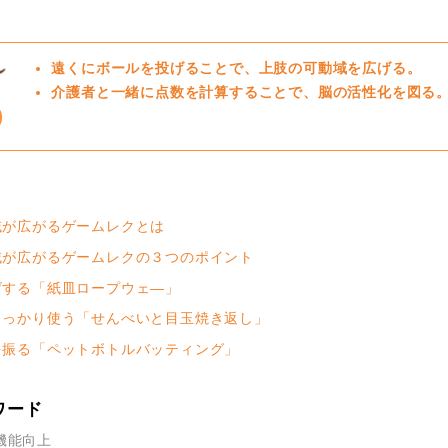
遠くにボールを投げることで、上肢の可動域を広げる。
介護者と一緒に点数を計算することで、脳の活性化を図る
が広がるゲームレクとは
が広がるゲームレクの３つのポイント
する「紙皿ロープウェ―」
っかり使う「せんべいと目玉焼き返し」
振る「ペットボトルバッティング」
ワード
機能向上