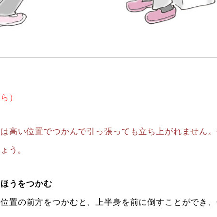
ちら）
りは高い位置でつかんで引っ張っても立ち上がれません
しょう。
のほうをつかむ
い位置の前方をつかむと、上半身を前に倒すことができ、