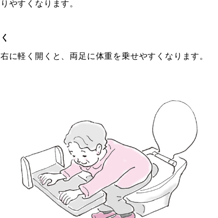
がりやすくなります。
開く
左右に軽く開くと、両足に体重を乗せやすくなります。