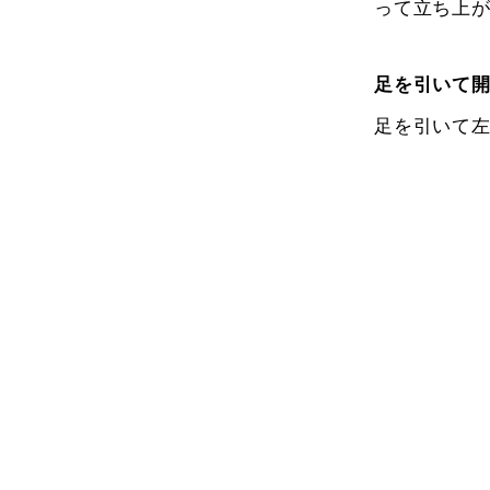
って立ち上
足を引いて
足を引いて