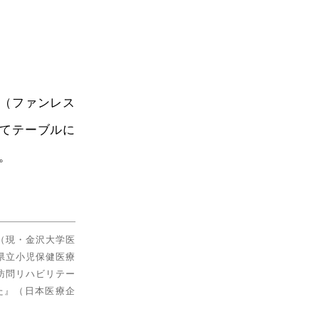
（ファンレス
てテーブルに
。
（現・金沢大学医
県立小児保健医療
訪問リハビリテー
た』（日本医療企