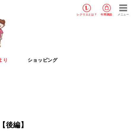
レクリエ
とは？
年間購読
メニュー
より
ショッピング
【後編】