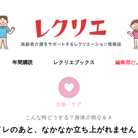
年間購読
レクリエブックス
編集部だ
介助・ケア
こんな時どうする？身体介助Ｑ＆Ａ
イレのあと、なかなか立ち上がれません