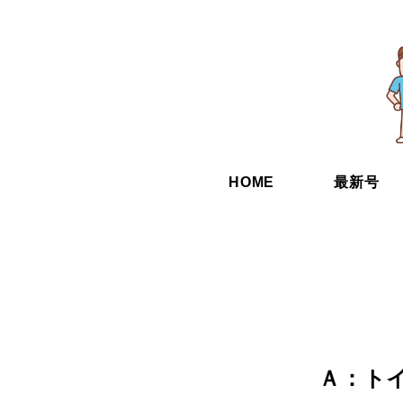
HOME
最新号
Ａ：ト