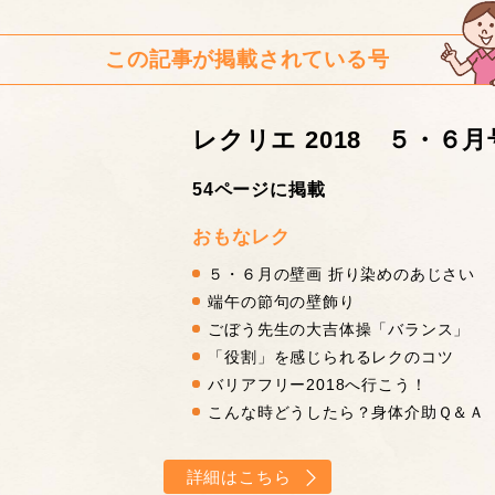
この記事が掲載されている号
レクリエ 2018 ５・６月
54ページに掲載
おもなレク
５・６月の壁画 折り染めのあじさい
端午の節句の壁飾り
ごぼう先生の大吉体操「バランス」
「役割」を感じられるレクのコツ
バリアフリー2018へ行こう！
こんな時どうしたら？身体介助Ｑ＆Ａ
詳細はこちら