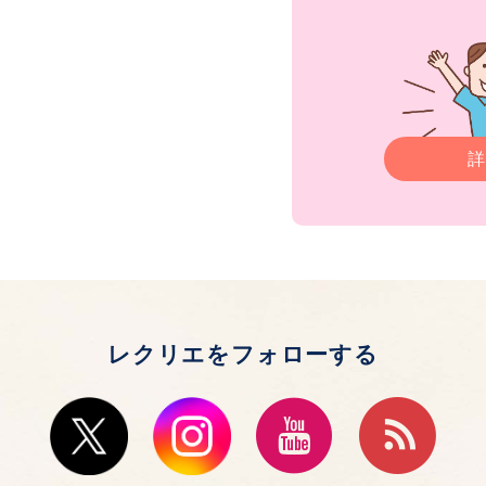
詳
レクリエをフォローする