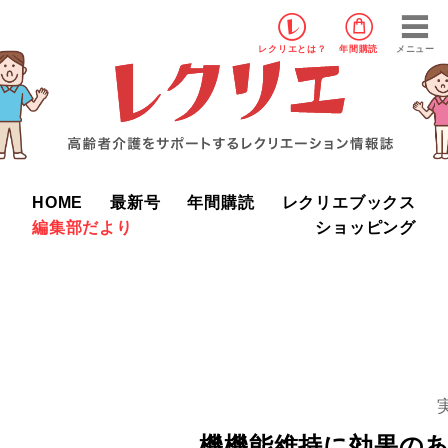
レクリエ
とは？
年間購読
メニュー
HOME
最新号
年間購読
レクリエブックス
編集部だより
ショッピング
機機能維持に効果の