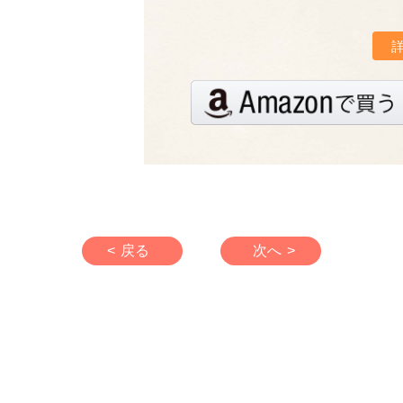
< 戻る
次へ >