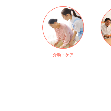
介助・ケア