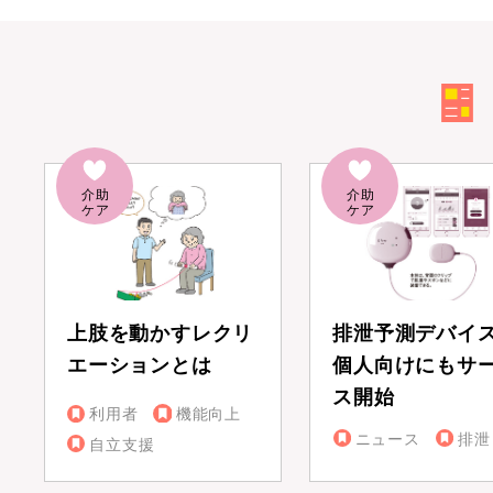
上肢を動かすレクリ
排泄予測デバイ
エーションとは
個人向けにもサ
ス開始
利用者
機能向上
ニュース
排泄
自立支援