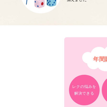
年間
レクの悩みを
解決できる