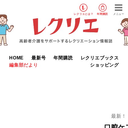
レクリエ
とは？
年間購読
メニュー
HOME
最新号
年間購読
レクリエブックス
編集部だより
ショッピング
最新！
口腔ケ