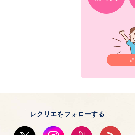
詳
レクリエをフォローする