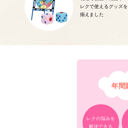
レクで使えるグッズを
揃えました
年間
レクの悩みを
解決できる