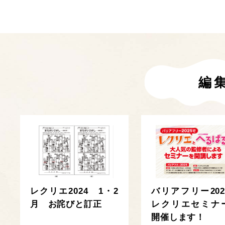
編
レクリエ2024 1・2
バリアフリー202
月 お詫びと訂正
レクリエセミナ
開催します！