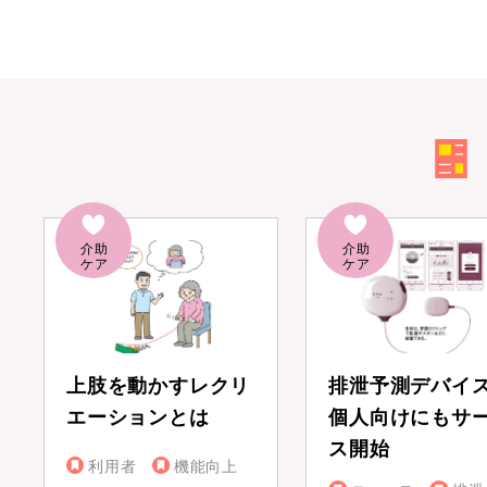
上肢を動かすレクリ
排泄予測デバイ
エーションとは
個人向けにもサ
ス開始
利用者
機能向上