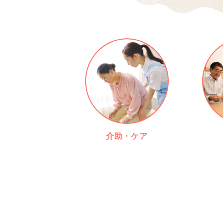
介助・ケア