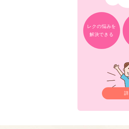
レクの悩みを
解決できる
詳