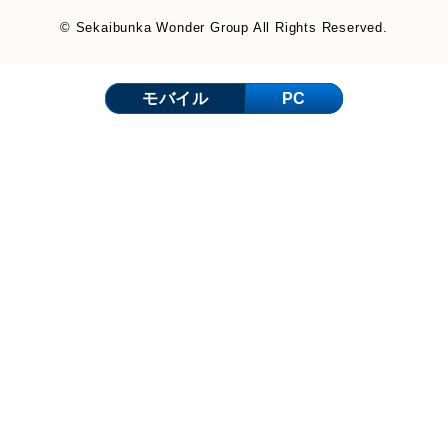
© Sekaibunka Wonder Group All Rights Reserved.
モバイル
PC