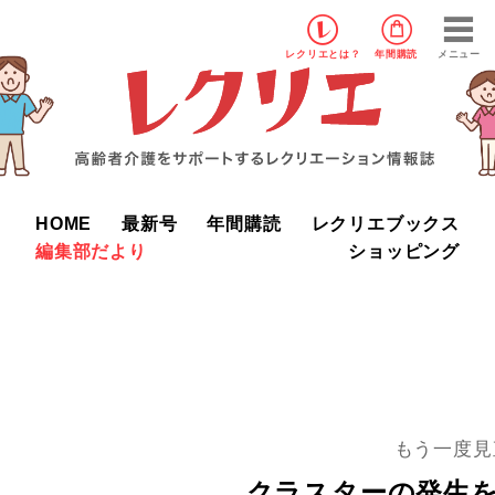
レクリエ
とは？
年間購読
メニュー
HOME
最新号
年間購読
レクリエブックス
編集部だより
ショッピング
もう一度見
クラスターの発生