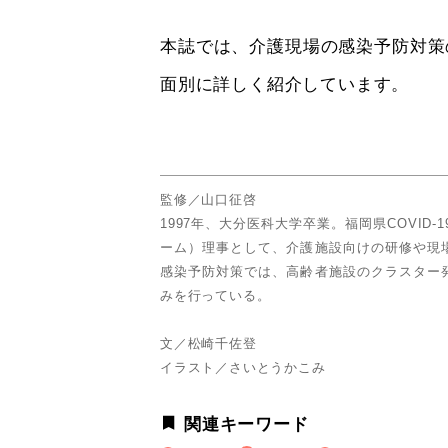
本誌では、介護現場の感染予防対策
面別に詳しく紹介しています。
監修／山口征啓
1997年、大分医科大学卒業。福岡県COVID-
ーム）理事として、介護施設向けの研修や現
感染予防対策では、高齢者施設のクラスター
みを行っている。
文／松崎千佐登
イラスト／さいとうかこみ
関連キーワード