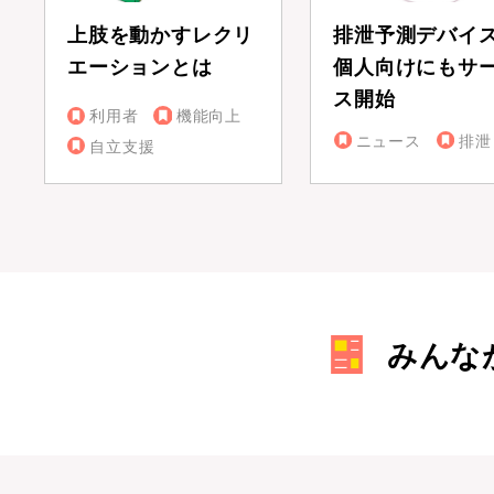
上肢を動かすレクリ
排泄予測デバイ
エーションとは
個人向けにもサ
ス開始
利用者
機能向上
ニュース
排泄
自立支援
みんな