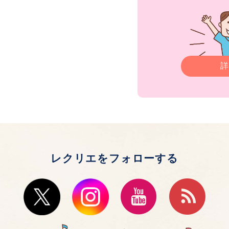
詳
レクリエをフォローする