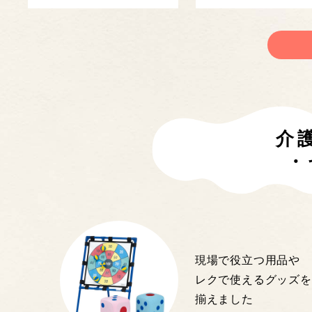
介
・
現場で役立つ用品や
レクで使えるグッズを
揃えました