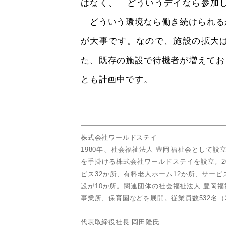
はなく、「どういうデイなら参加
「どういう環境なら働き続けられる
が大事です。なので、施設の拡大
た、既存の施設で待機者が増えてお
とも計画中です。
株式会社ワールドステイ
1980年、社会福祉法人 豊岡福祉会として設
を手掛ける株式会社ワールドステイを設立。2
ビス32か所、有料老人ホーム12か所、サー
設が10か所。関連団体の社会福祉法人 豊岡
事業所、保育園などを展開。従業員数532名（2
代表取締役社長 岡田隆氏