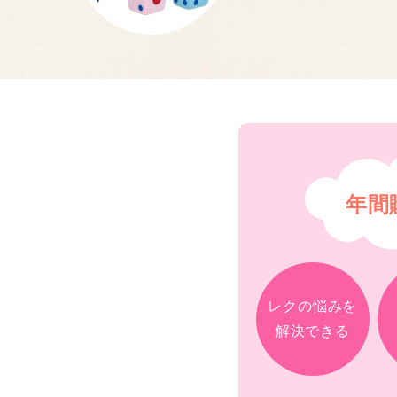
年間
レクの悩みを
解決できる