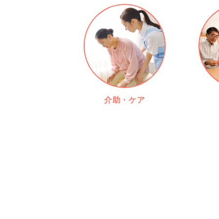
介助・ケア