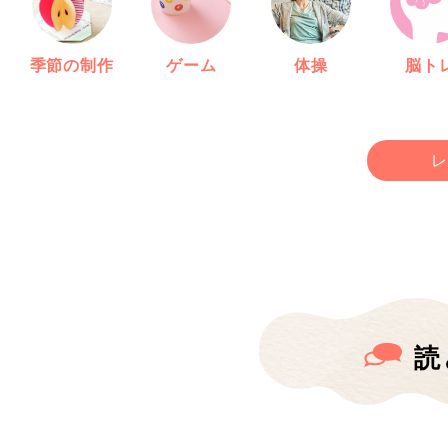
季節の制作
ゲーム
体操
脳ト
レ
読