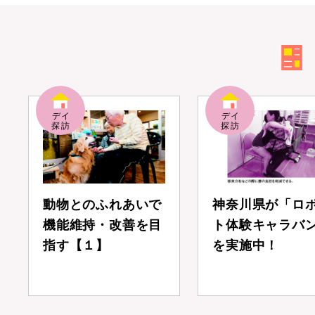
動物とのふれあいで
神奈川県が「ロ
機能維持・改善を目
ト体験キャラバ
指す【１】
を実施中！