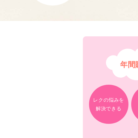
年間
レクの悩みを
解決できる