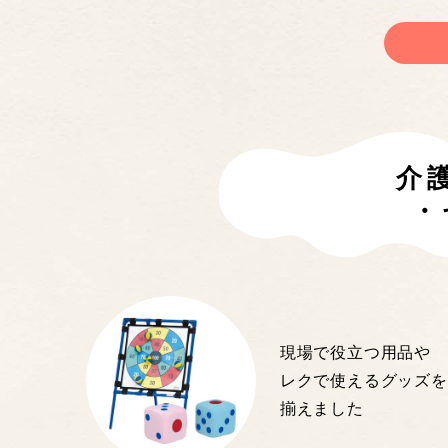
介
・
現場で役立つ用品や
レクで使えるグッズを
揃えました