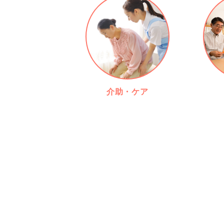
介助・ケア