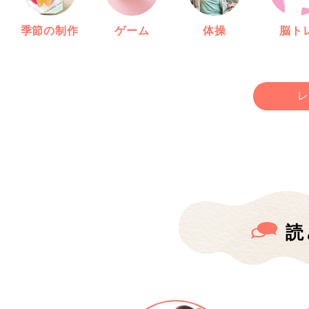
季節の制作
ゲーム
体操
脳ト
レ
読