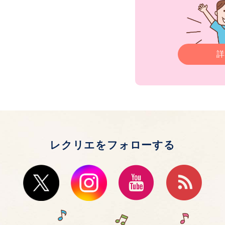
詳
レクリエをフォローする