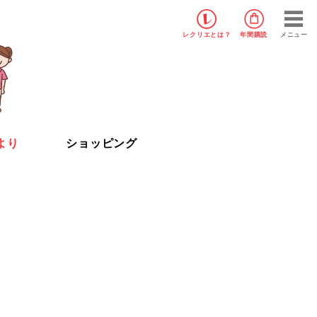
レクリエ
とは？
年間購読
メニュー
より
ショッピング