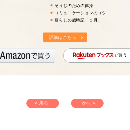
そうじのための体操
コミュニケーションのコツ
暮らしの歳時記「１月」
詳細はこちら
で買う
< 戻る
次へ >