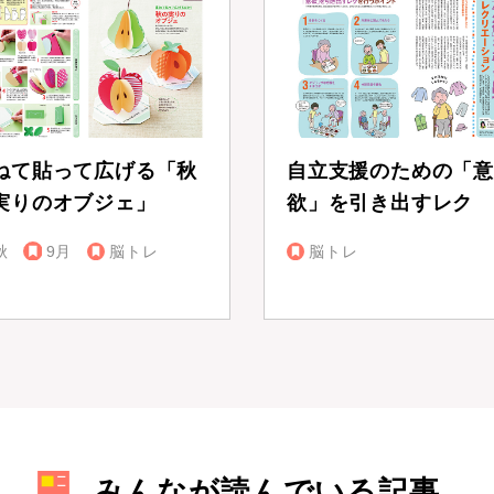
ねて貼って広げる「秋
自立支援のための「意
実りのオブジェ」
欲」を引き出すレク
秋
9月
脳トレ
脳トレ
みんなが読んでいる記事