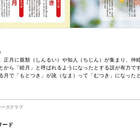
）
、正月に親類（しんるい）や知人（ちじん）が集まり、仲
とから「睦月」と呼ばれるようになったとする説が有力で
る月で「もとつき」が訛（なま）って「むつき」になった
ターズクラブ
ワード