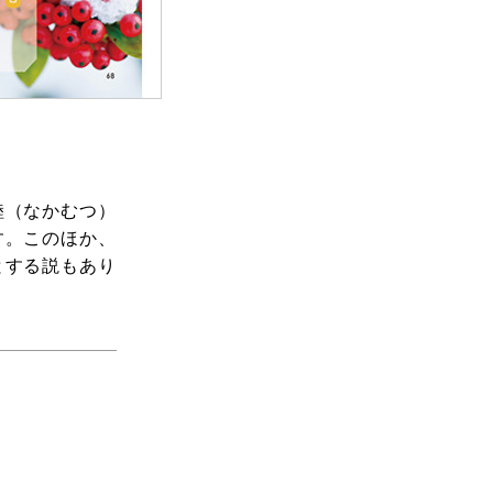
睦（なかむつ）
す。このほか、
とする説もあり