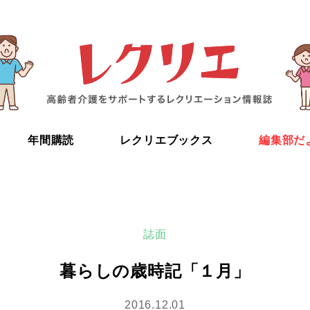
年間購読
レクリエブックス
編集部だ
誌面
暮らしの歳時記「１月」
2016.12.01