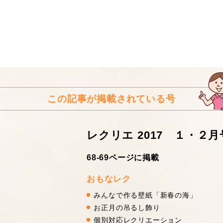
この記事が掲載されている号
レクリエ 2017 １・２月
68-69ページに掲載
おもなレク
みんなで作る壁紙「新春の海」
お正月の吊るし飾り
個別対応レクリエーション