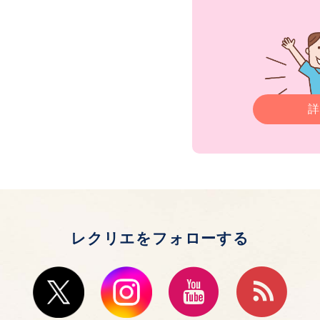
詳
レクリエをフォローする