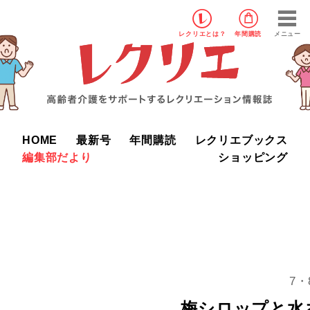
レクリエ
とは？
年間購読
メニュー
HOME
最新号
年間購読
レクリエブックス
編集部だより
ショッピング
7
梅シロップと水