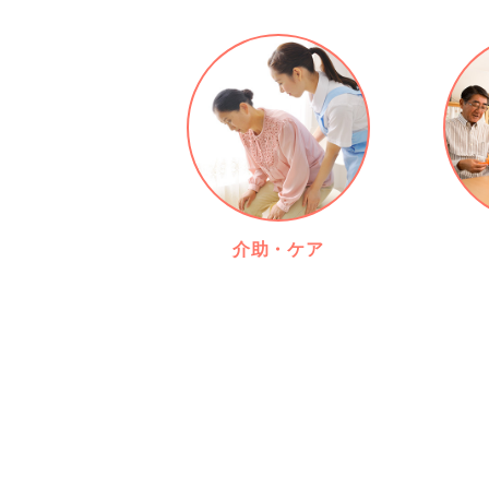
介助・ケア