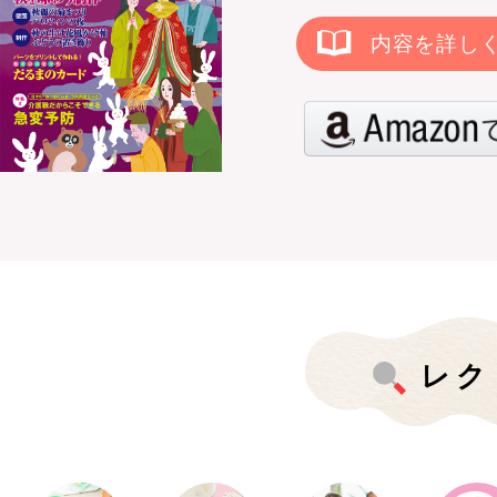
内容を詳し
レク