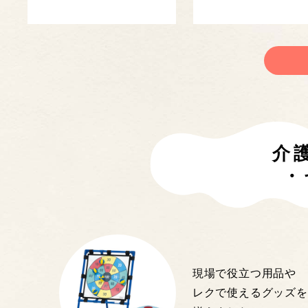
介
・
現場で役立つ用品や
レクで使えるグッズを