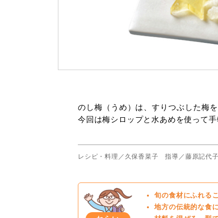
のし梅（うめ）は、すりつぶした梅を
今回は梅シロップと水あめを使って手
レシピ・料理／久保香菜子 指導／藤原記代
旬の食材にふれる
地方の伝統的な食