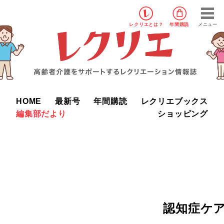
レクリエ
とは？
年間購読
メニュー
HOME
最新号
年間購読
レクリエブックス
編集部だより
ショッピング
認知症ケ