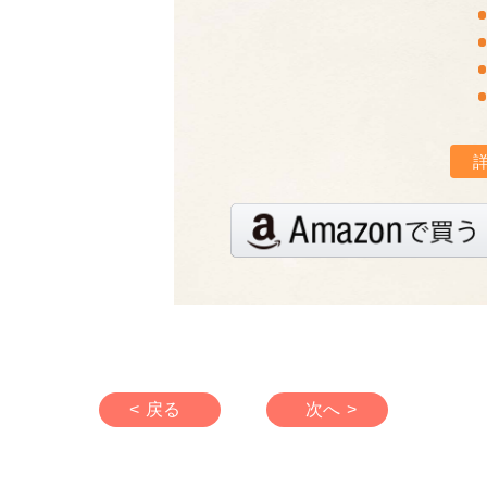
< 戻る
次へ >