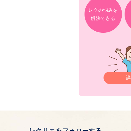
レクの悩みを
解決できる
詳
レクリエをフォローする