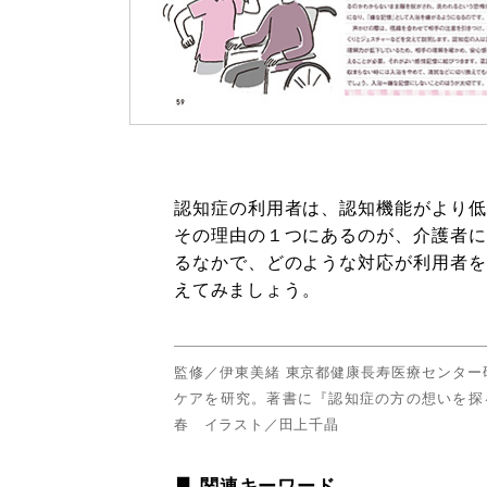
認知症の利用者は、認知機能がより低
その理由の１つにあるのが、介護者に
るなかで、どのような対応が利用者を
えてみましょう。
監修／伊東美緒 東京都健康長寿医療センタ
ケアを研究。著書に『認知症の方の想いを探
春 イラスト／田上千晶
関連キーワード