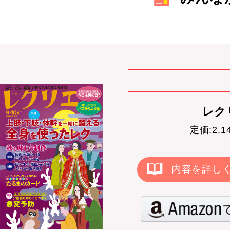
レクリ
定価:2,
内容を詳し