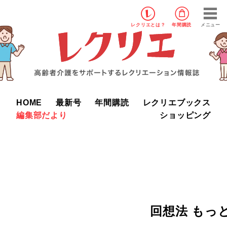
レクリエ
とは？
年間購読
メニュー
HOME
最新号
年間購読
レクリエブックス
編集部だより
ショッピング
回想法 もっ