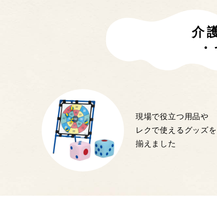
介
・
現場で役立つ用品や
レクで使えるグッズを
揃えました