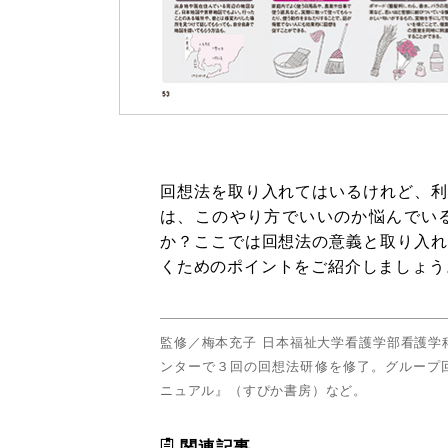
回想法を取り入れてはいるけれど、利
は、このやり方でいいのか悩んでい
か？ここでは回想法の意義と取り入れ
くためのポイントをご紹介しましょう
監修／梅本充子 日本福祉大学看護学部看護学
ンターで３回の回想法研修を修了。グループ
ニュアル』（すぴか書房）など。
関連記事