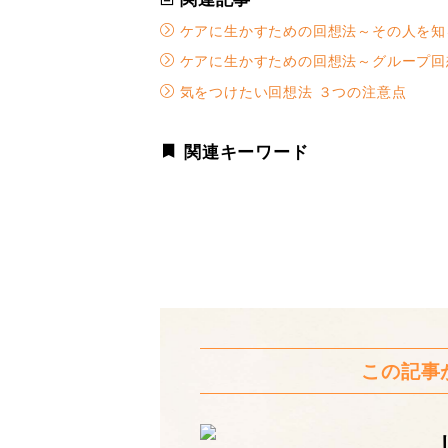
ケアに生かすための回想法～その人を知
ケアに生かすための回想法～グループ回
気をつけたい回想法 ３つの注意点
関連キーワード
この記事