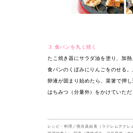
３ 食パンを丸く焼く
たこ焼き器にサラダ油を塗り、加熱
食パンのくぼみにりんごをのせる。
卵液が固まり始めたら、菜箸で押し
はちみつ（分量外）をかけていただ
レシピ・料理／熊谷真由美（ラクレムデクレ