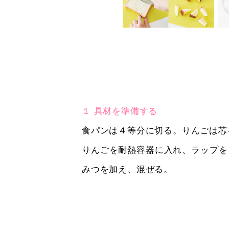
１ 具材を準備する
食パンは４等分に切る。りんごは芯
りんごを耐熱容器に入れ、ラップを
みつを加え、混ぜる。