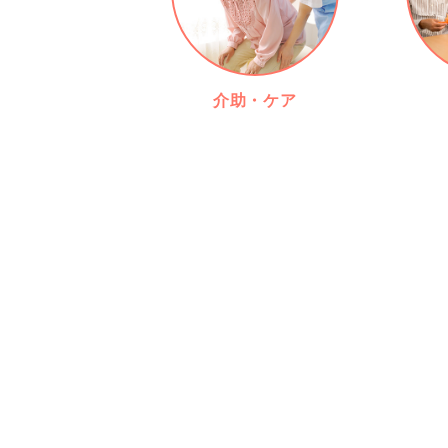
介助・ケア