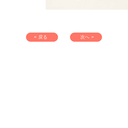
< 戻る
次へ >