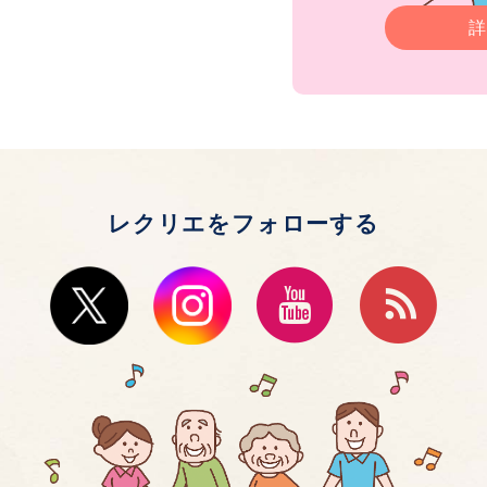
詳
レクリエをフォローする