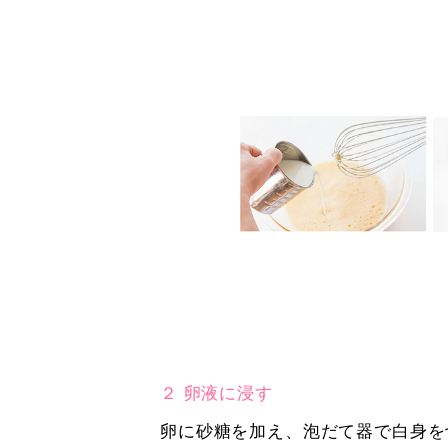
２ 卵液に浸す
卵に砂糖を加え、泡だて器で白身を