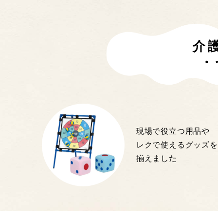
介
・
現場で役立つ用品や
レクで使えるグッズを
揃えました