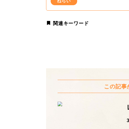
ねらい
関連キーワード
この記事