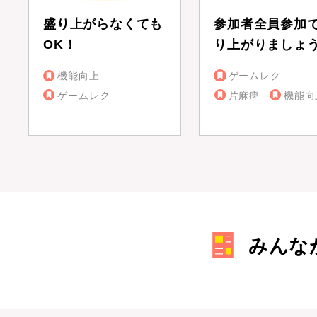
盛り上がらなくても
参加者全員参加
OK！
り上がりましょ
機能向上
ゲームレク
ゲームレク
片麻痺
機能向
みんな