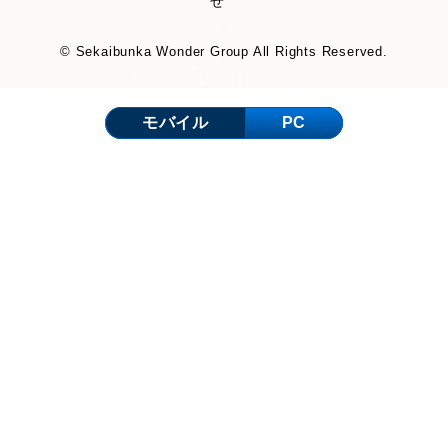
せ
© Sekaibunka Wonder Group All Rights Reserved.
モバイル
PC