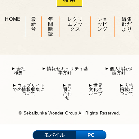
HOME
最
年
レクリ
ショ
編集
新
間
エブッ
ッピ
部だ
号
購
クス
ング
より
読
会社
情報セキュリティ基
個人情報保
概要
本方針
護方針
ウェブサイト
お
世界
広告
での情報収集に
問い
文化グ
掲載に
ついて
合わ
ループ
ついて
せ
© Sekaibunka Wonder Group All Rights Reserved.
モバイル
PC