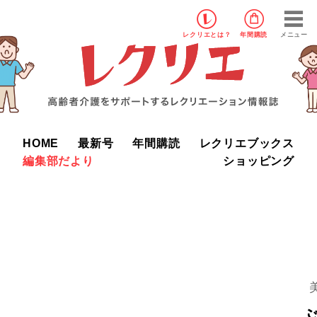
レクリエ
とは？
年間購読
メニュー
HOME
最新号
年間購読
レクリエブックス
編集部だより
ショッピング