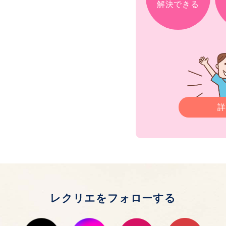
解決できる
詳
レクリエをフォローする