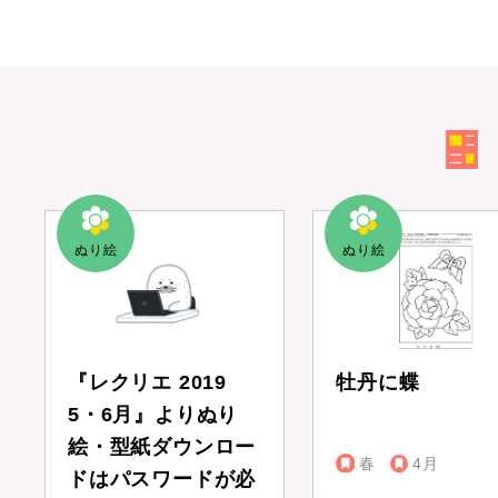
『レクリエ 2019
牡丹に蝶
5・6月』よりぬり
絵・型紙ダウンロー
春
4月
ドはパスワードが必