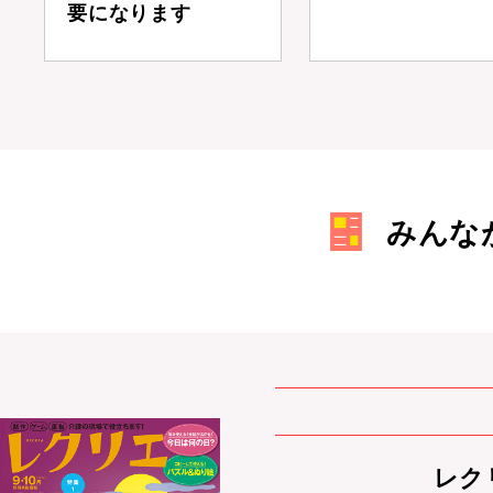
要になります
みんな
レクリ