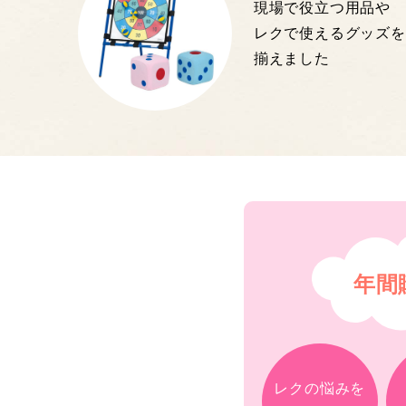
現場で役立つ用品や
レクで使えるグッズを
揃えました
年間
レクの悩みを