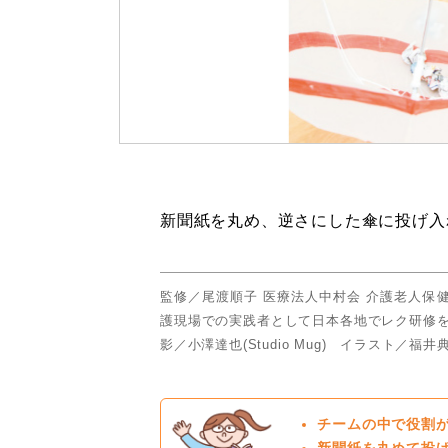
新聞紙を丸め、逆さにした傘に投げ入
監修／尾渡順子 医療法人中村会 介護老人保
護現場での実践者として日本各地でレク研修
影／小澤達也(Studio Mug) イラスト／福井
チームの中で役割