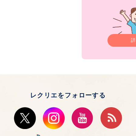
詳
レクリエをフォローする