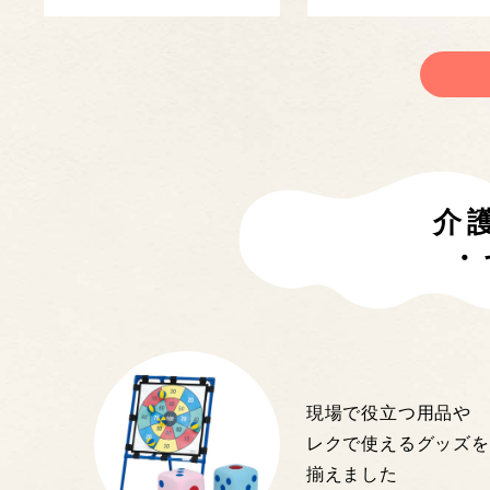
介
・
現場で役立つ用品や
レクで使えるグッズを
揃えました