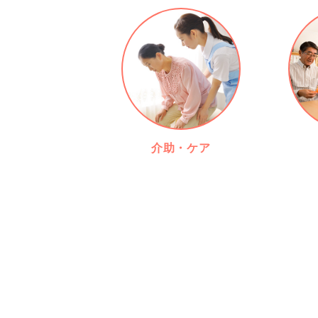
介助・ケア