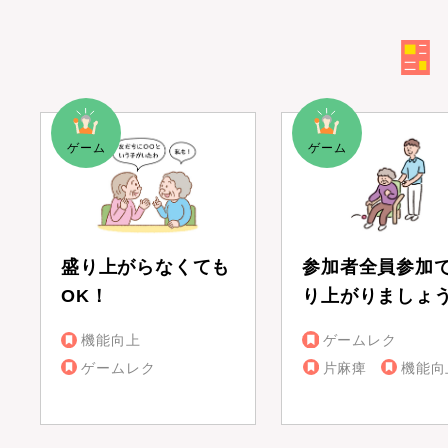
盛り上がらなくても
参加者全員参加
OK！
り上がりましょ
機能向上
ゲームレク
ゲームレク
片麻痺
機能向