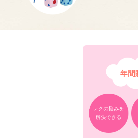
年間
レクの悩みを
解決できる