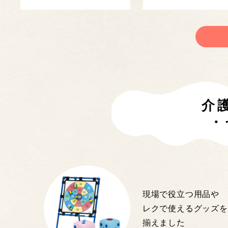
介
・
現場で役立つ用品や
レクで使えるグッズを
揃えました