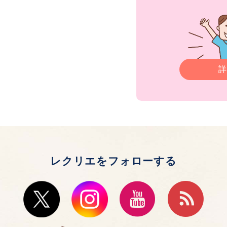
詳
レクリエをフォローする