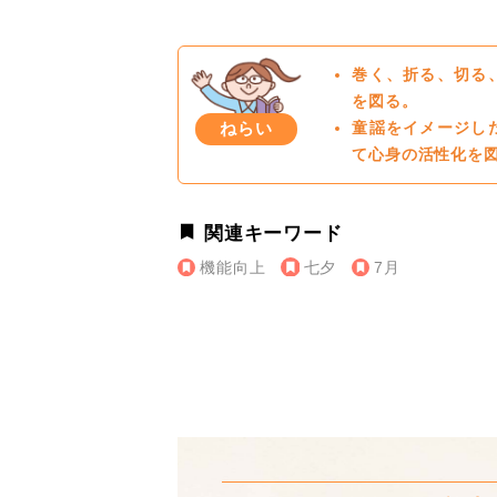
巻く、折る、切る
を図る。
ねらい
童謡をイメージし
て心身の活性化を
関連キーワード
機能向上
七夕
7月