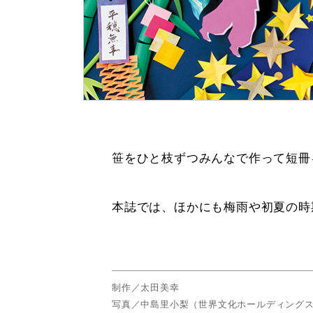
笹をひと枝ずつみんなで作って短冊
本誌では、ほかにも梅雨や初夏の時
制作／太田美幸
写真／中島里小梨（世界文化ホールディング