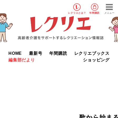
レクリエ
とは？
年間購読
メニュー
HOME
最新号
年間購読
レクリエブックス
編集部だより
ショッピング
歌から始ま