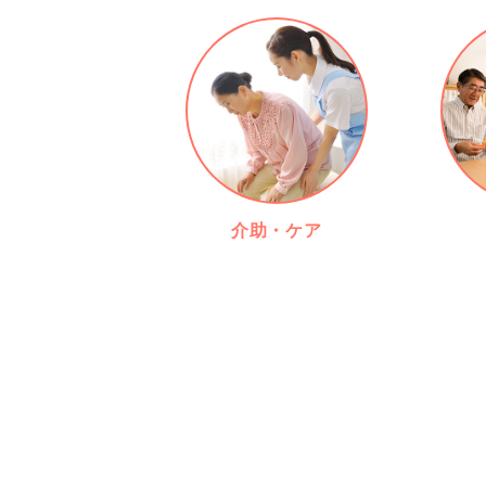
介助・ケア