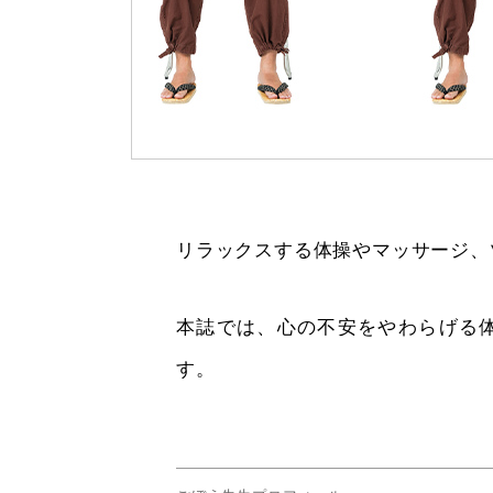
リラックスする体操やマッサージ、
本誌では、心の不安をやわらげる
す。