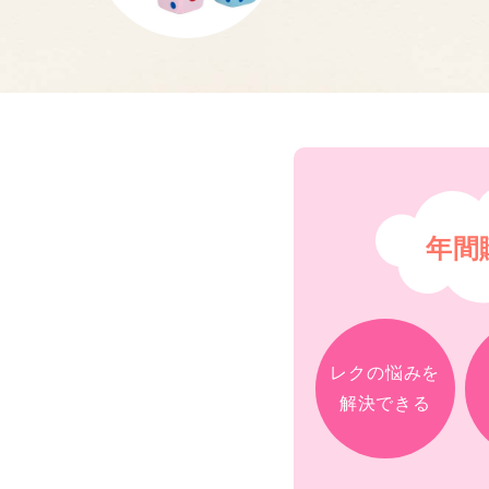
年間
レクの悩みを
解決できる