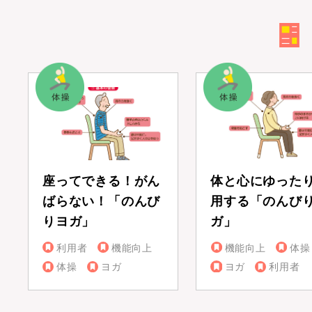
座ってできる！がん
体と心にゆった
ばらない！「のんび
用する「のんび
りヨガ」
ガ」
利用者
機能向上
機能向上
体操
体操
ヨガ
ヨガ
利用者