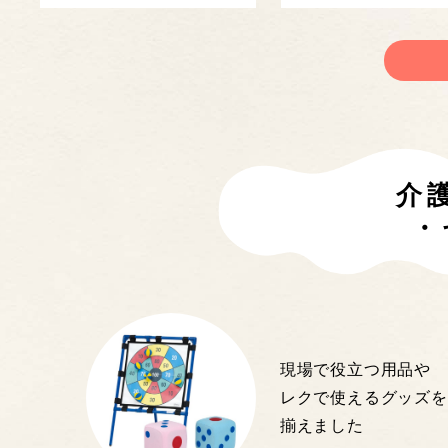
介
・
現場で役立つ用品や
レクで使えるグッズを
揃えました