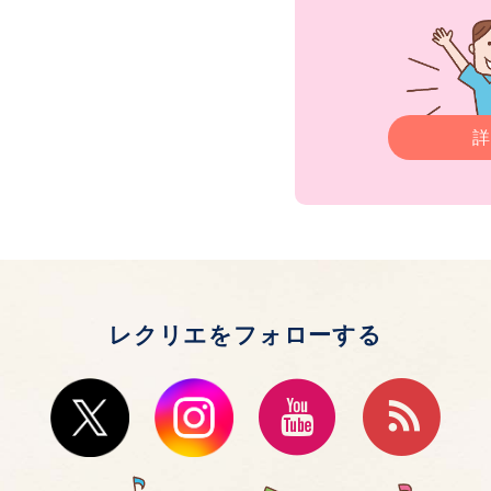
詳
レクリエをフォローする