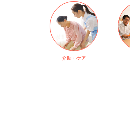
介助・ケア