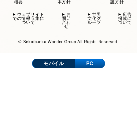
概要
本方針
護方針
ウェブサイト
お
世界
広告
での情報収集に
問い
文化グ
掲載に
ついて
合わ
ループ
ついて
せ
© Sekaibunka Wonder Group All Rights Reserved.
モバイル
PC