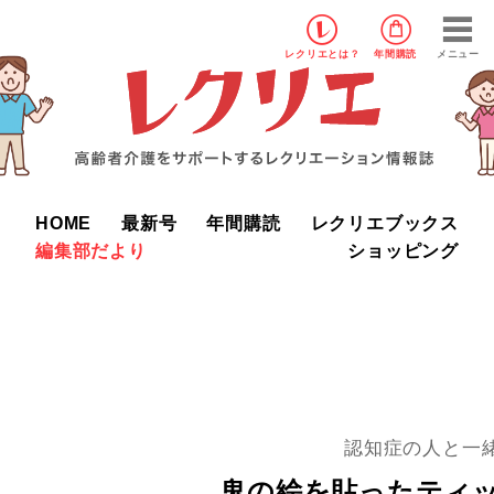
レクリエ
とは？
年間購読
メニュー
HOME
最新号
年間購読
レクリエブックス
編集部だより
ショッピング
認知症の人と一
鬼の絵を貼ったティ