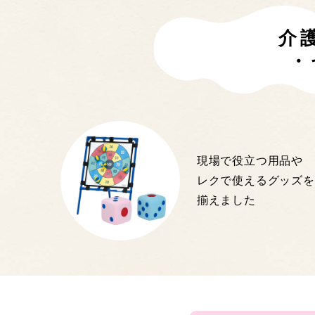
介
・
現場で役立つ用品や
レクで使えるグッズを
揃えました