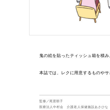
鬼の絵を貼ったティッシュ箱を積み
本誌では、レクに用意するものやサ
監修／尾渡順子
医療法人中村会 介護老人保健施設あさひな