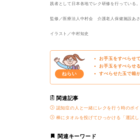
践者として日本各地でレク研修を行っている
監修／医療法人中村会 介護老人保健施設あ
イラスト／中村知史
お手玉をすべらせ
お手玉をすべらせ
ねらい
すべらせた玉で箱
関連記事
認知症の人と一緒にレクを行う時のポイ
棒にタオルを投げてひっかける「運試し
関連キーワード