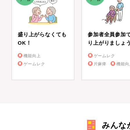
盛り上がらなくても
参加者全員参加
OK！
り上がりましょ
機能向上
ゲームレク
ゲームレク
片麻痺
機能向
みんな