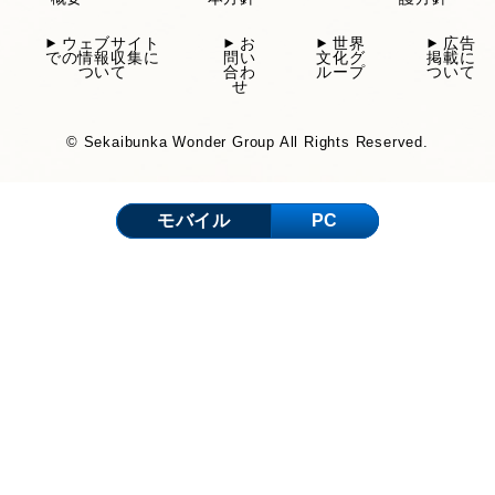
ウェブサイト
お
世界
広告
での情報収集に
問い
文化グ
掲載に
ついて
合わ
ループ
ついて
せ
© Sekaibunka Wonder Group All Rights Reserved.
モバイル
PC