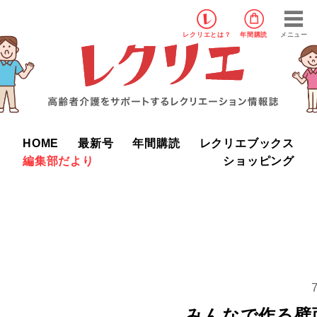
レクリエ
とは？
年間購読
メニュー
HOME
最新号
年間購読
レクリエブックス
編集部だより
ショッピング
みんなで作る壁