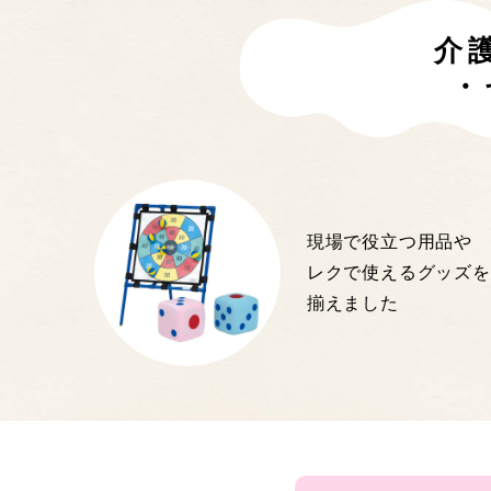
介
・
現場で役立つ用品や
レクで使えるグッズを
揃えました