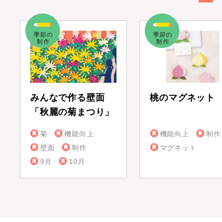
みんなで作る壁面
桃のマグネット
「秋麗の菊まつり」
菊
機能向上
機能向上
制作
壁面
制作
マグネット
9月
10月