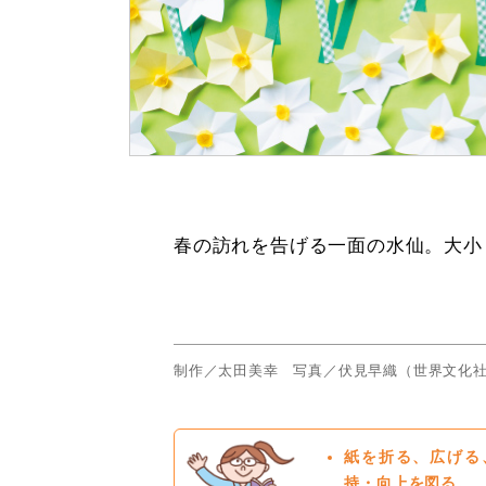
春の訪れを告げる一面の水仙。大小
制作／太⽥美幸 写真／伏⾒早織（世界⽂化
紙を折る、広げる
持・向上を図る。