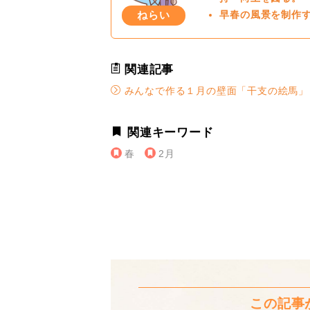
ねらい
早春の風景を制作
関連記事
みんなで作る１⽉の壁⾯「⼲⽀の絵⾺」
関連キーワード
春
2月
この記事