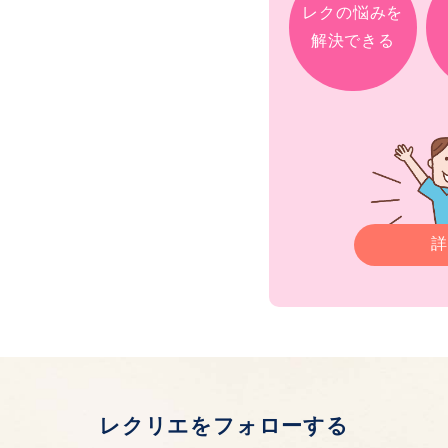
レクの悩みを
解決できる
詳
レクリエをフォローする