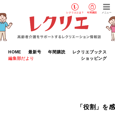
レクリエ
とは？
年間購読
メニュー
HOME
最新号
年間購読
レクリエブックス
編集部だより
ショッピング
「役割」を