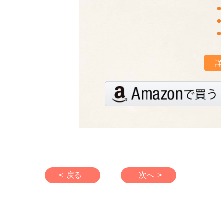
< 戻る
次へ >