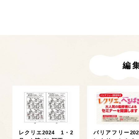
編
レクリエ2024 1・2
バリアフリー202