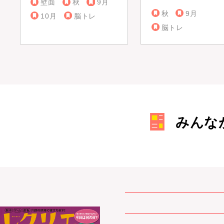
壁面
秋
9月
秋
9月
10月
脳トレ
脳トレ
みんな