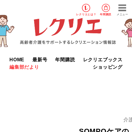
レクリエ
とは？
年間購読
メニュー
HOME
最新号
年間購読
レクリエブックス
編集部だより
ショッピング
介
SOMPOケア