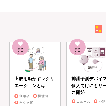
上肢を動かすレクリ
排泄予測デバイ
エーションとは
個人向けにもサ
ス開始
利用者
機能向上
ニュース
排泄
自立支援