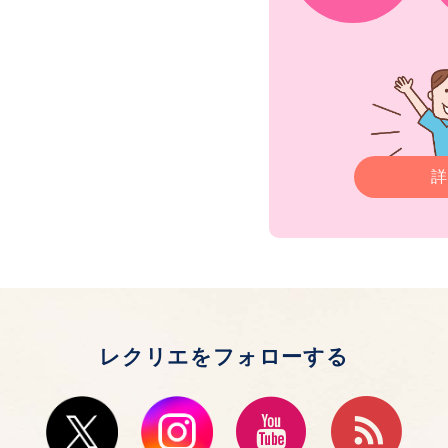
詳
レクリエをフォローする