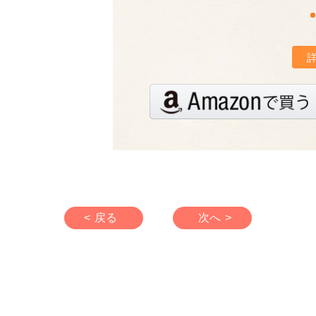
< 戻る
次へ >