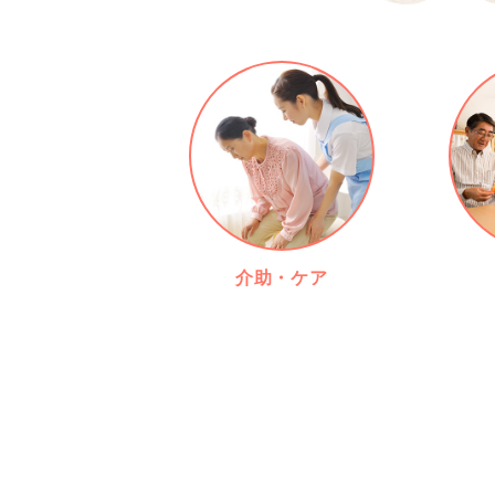
介助・ケア