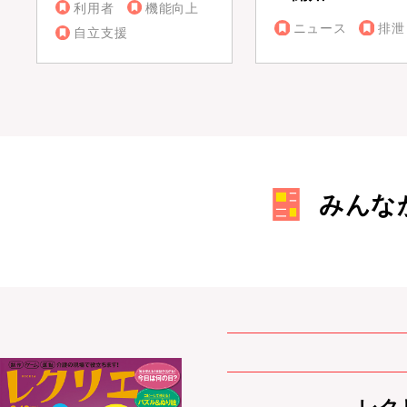
利用者
機能向上
ニュース
排泄
自立支援
みんな