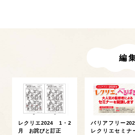
編
レクリエ2024 1・2
バリアフリー202
月 お詫びと訂正
レクリエセミナ