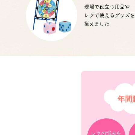
現場で役立つ用品や
レクで使えるグッズを
揃えました
年間
レクの悩みを