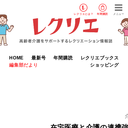
レクリエ
とは？
年間購読
メニュー
HOME
最新号
年間購読
レクリエブックス
編集部だより
ショッピング
在宅医療と介護の連携