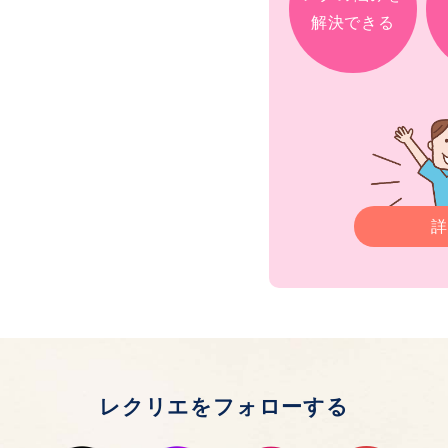
解決できる
詳
レクリエをフォローする