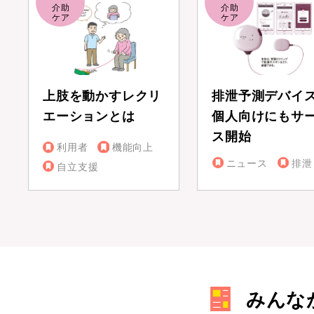
上肢を動かすレクリ
排泄予測デバイ
エーションとは
個人向けにもサ
ス開始
利用者
機能向上
ニュース
排泄
自立支援
みんな