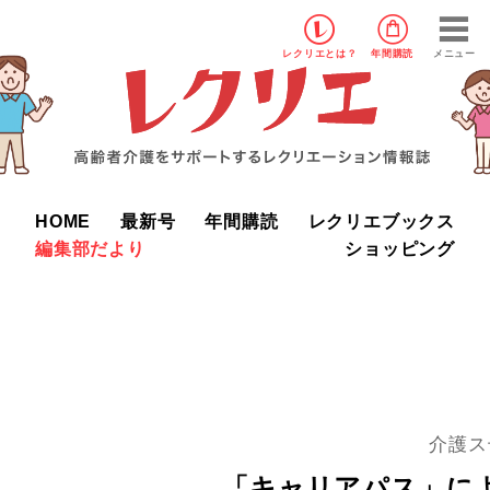
レクリエ
とは？
年間購読
メニュー
HOME
最新号
年間購読
レクリエブックス
編集部だより
ショッピング
介護ス
「キャリアパス」に