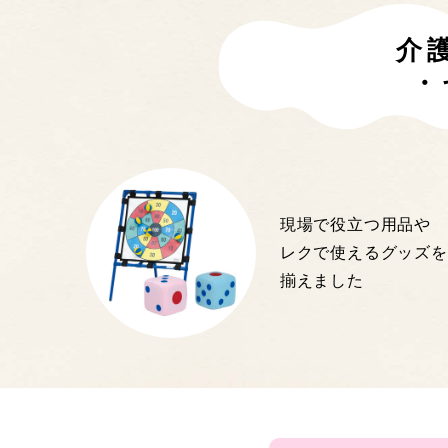
介
・
現場で役立つ用品や
レクで使えるグッズを
揃えました