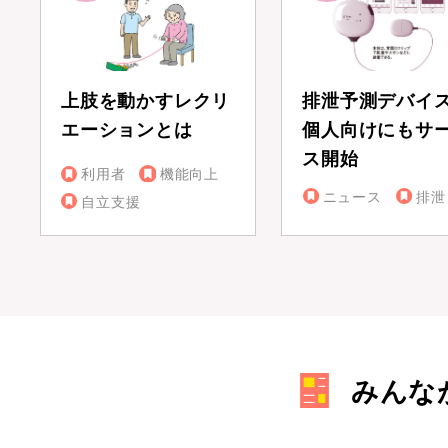
上肢を動かすレクリ
排泄予測デバイ
エーションとは
個人向けにもサ
ス開始
利用者
機能向上
ニュース
排泄
自立支援
みんな