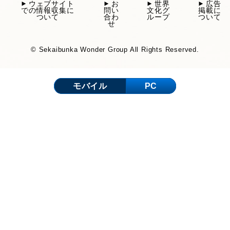
ウェブサイト
お
世界
広告
での情報収集に
問い
文化グ
掲載に
ついて
合わ
ループ
ついて
せ
© Sekaibunka Wonder Group All Rights Reserved.
モバイル
PC