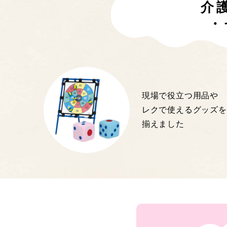
介
・
現場で役立つ用品や
レクで使えるグッズを
揃えました