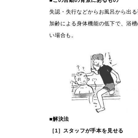
■この言動の背景にあるもの
失認・失行などからお風呂から出る
加齢による身体機能の低下で、浴槽
い場合も。
■解決法
［1］スタッフが手本を見せる