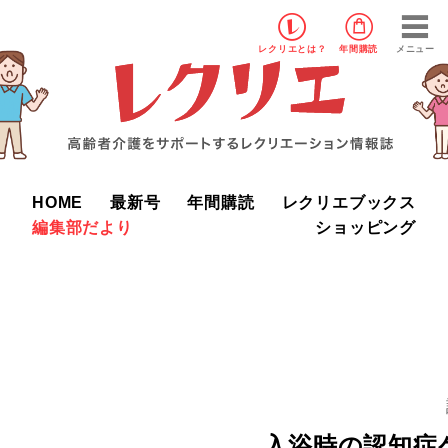
レクリエ
とは？
年間購読
メニュー
HOME
最新号
年間購読
レクリエブックス
編集部だより
ショッピング
入浴時の認知症