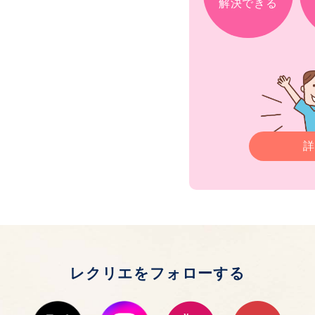
解決できる
詳
レクリエをフォローする