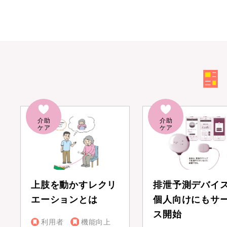
上肢を動かすレクリ
排泄予測デバイ
エーションとは
個人向けにもサ
ス開始
利用者
機能向上