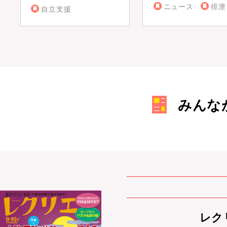
ニュース
排泄
自立支援
みんな
レクリ