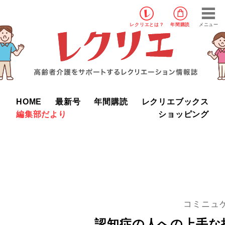
レクリエ
とは？
年間購読
メニュー
HOME
最新号
年間購読
レクリエブックス
編集部だより
ショッピング
コミニュ
認知症の人への上手な