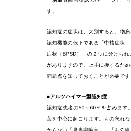
「脳血管障害型認知症」「レビー
す。
認知症の症状は、大別すると、物忘
認知機能の低下である「中核症状」
症状（BPSD）」の２つに分けら
がありますので、上手に接するため
問題点を知っておくことが必要です
■アルツハイマー型認知症
認知症患者の50～60％を占めま
葉を中心に起こります。もの忘れな
からない「見当識障害」、「もの盗