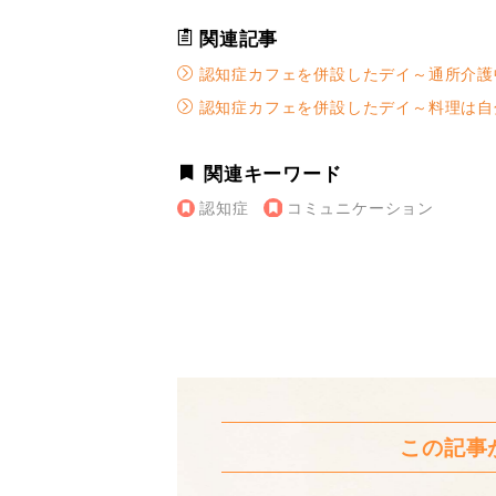
関連記事
認知症カフェを併設したデイ～通所介護
認知症カフェを併設したデイ～料理は自
関連キーワード
認知症
コミュニケーション
この記事