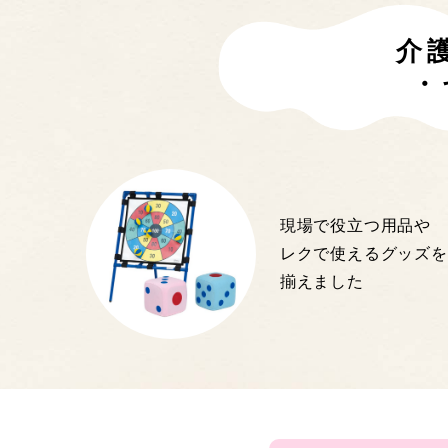
介
・
現場で役立つ用品や
レクで使えるグッズを
揃えました