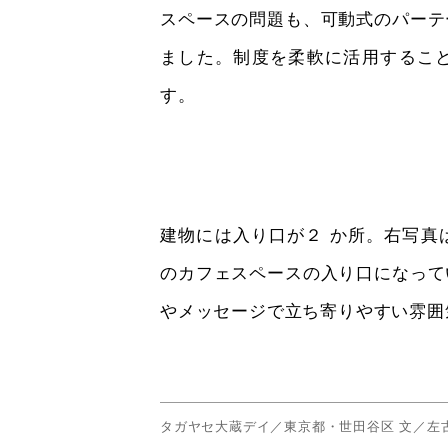
スペースの問題も、可動式のパーテ
ました。制度を柔軟に活用するこ
す。
建物には入り口が２ か所。右写真
のカフェスペースの入り口になって
やメッセージで立ち寄りやすい雰囲
タガヤセ大蔵デイ／東京都・世田谷区 文／左