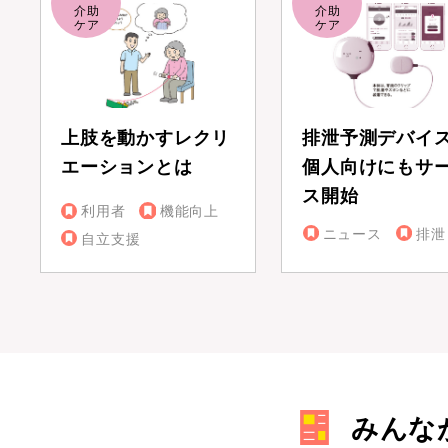
上肢を動かすレクリ
排泄予測デバイ
エーションとは
個人向けにもサ
ス開始
利用者
機能向上
ニュース
排泄
自立支援
みんな