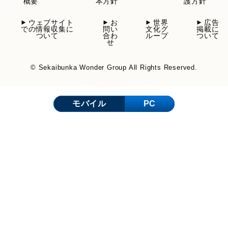
概要
本方針
護方針
ウェブサイト
お
世界
広告
での情報収集に
問い
文化グ
掲載に
ついて
合わ
ループ
ついて
せ
© Sekaibunka Wonder Group All Rights Reserved.
モバイル
PC