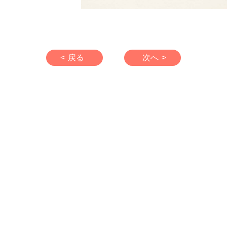
< 戻る
次へ >