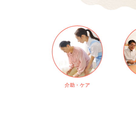
介助・ケア