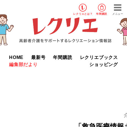
レクリエ
とは？
年間購読
メニュー
HOME
最新号
年間購読
レクリエブックス
編集部だより
ショッピング
「救急医療情報