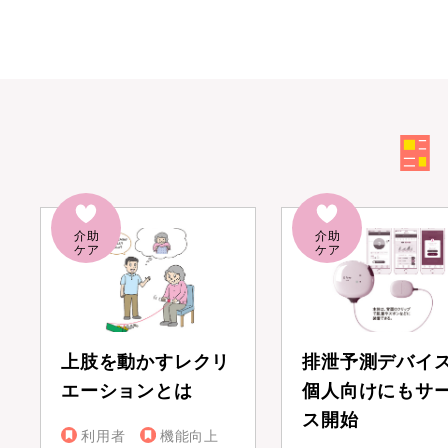
上肢を動かすレクリ
排泄予測デバイ
エーションとは
個人向けにもサ
ス開始
利用者
機能向上