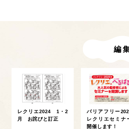
編
レクリエ2024 1・2
バリアフリー202
月 お詫びと訂正
レクリエセミナ
開催します！