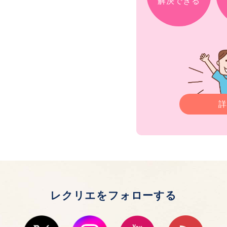
解決できる
詳
レクリエをフォローする