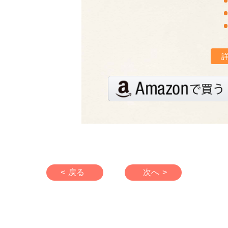
< 戻る
次へ >