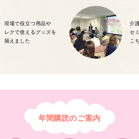
現場で役立つ用品や
介
レクで使えるグッズを
セ
揃えました
こ
年間購読のご案内