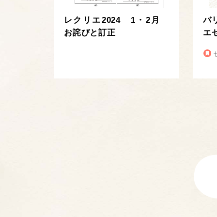
レクリエ2024 1・2月
バ
お詫びと訂正
エ