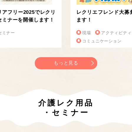
リアフリー2025でレクリ
レクリエフレンド大募
セミナーを開催します！
ます！
セミナー
現場
アクティビティ
コミュニケーション
もっと見る
介護レク用品
・セミナー