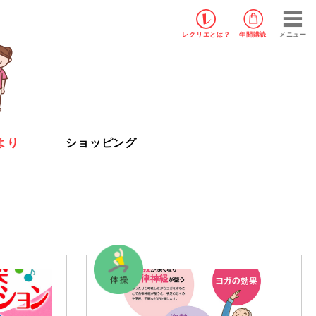
レクリエ
とは？
年間購読
メニュー
より
ショッピング